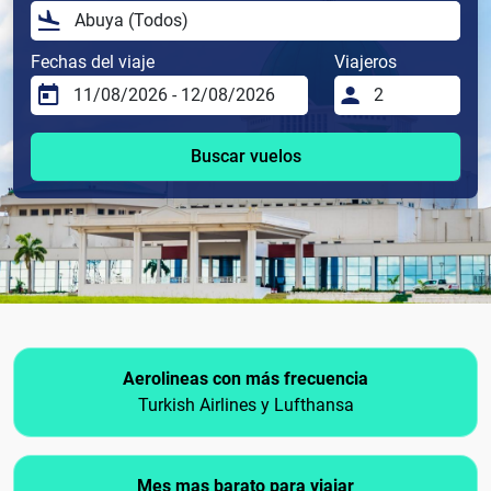
Fechas del viaje
Viajeros
Buscar vuelos
Aerolineas con más frecuencia
Turkish Airlines y Lufthansa
Mes mas barato para viajar