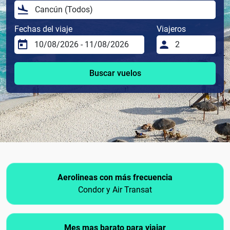
Fechas del viaje
Viajeros
Buscar vuelos
Aerolineas con más frecuencia
Condor y Air Transat
Mes mas barato para viajar