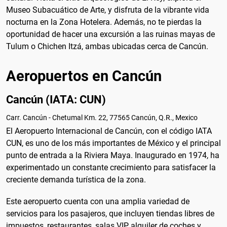
Museo Subacuático de Arte, y disfruta de la vibrante vida
nocturna en la Zona Hotelera. Además, no te pierdas la
oportunidad de hacer una excursión a las ruinas mayas de
Tulum o Chichen Itzá, ambas ubicadas cerca de Cancún.
Aeropuertos en Cancún
Cancún (IATA: CUN)
Carr. Cancún - Chetumal Km. 22, 77565 Cancún, Q.R., Mexico
El Aeropuerto Internacional de Cancún, con el código IATA
CUN, es uno de los más importantes de México y el principal
punto de entrada a la Riviera Maya. Inaugurado en 1974, ha
experimentado un constante crecimiento para satisfacer la
creciente demanda turística de la zona.
Este aeropuerto cuenta con una amplia variedad de
servicios para los pasajeros, que incluyen tiendas libres de
impuestos, restaurantes, salas VIP, alquiler de coches y