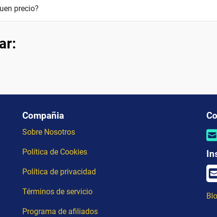
uen precio?
ar:
Compañia
Co
Sobre Nosotros
Política de Cookies
In
Política de privacidad
Términos de servicio
Blo
Programa de afiliados