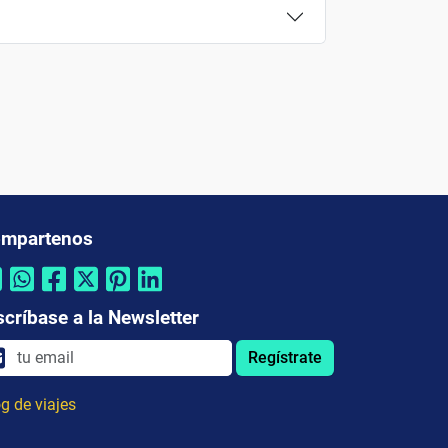
mpartenos
scríbase a la Newsletter
Regístrate
g de viajes