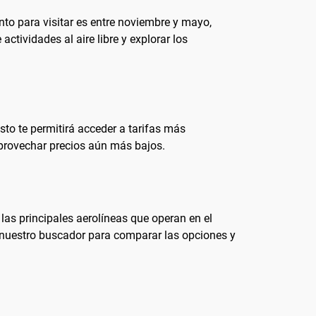
nto para visitar es entre noviembre y mayo,
tividades al aire libre y explorar los
Esto te permitirá acceder a tarifas más
provechar precios aún más bajos.
las principales aerolíneas que operan en el
za nuestro buscador para comparar las opciones y