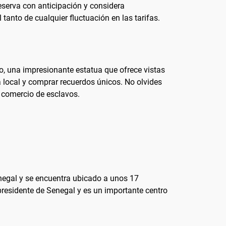
reserva con anticipación y considera
al tanto de cualquier fluctuación en las tarifas.
no, una impresionante estatua que ofrece vistas
local y comprar recuerdos únicos. No olvides
l comercio de esclavos.
Senegal y se encuentra ubicado a unos 17
r presidente de Senegal y es un importante centro