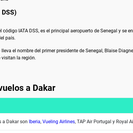
: DSS)
el código IATA DSS, es el principal aeropuerto de Senegal y se e
el país.
lleva el nombre del primer presidente de Senegal, Blaise Diagne
visitan la región.
vuelos a Dakar
es a Dakar son
Iberia
,
Vueling Airlines
, TAP Air Portugal y Royal A