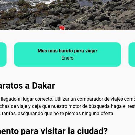
Mes mas barato para viajar
Enero
aratos a Dakar
s llegado al lugar correcto. Utilizar un comparador de viajes co
echas de viaje y deja que nuestro motor de búsqueda haga el res
s tarifas, asegurando que no te pierdas ninguna oferta.
nto para visitar la ciudad?