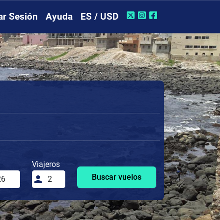
iar Sesión
Ayuda
ES / USD
Viajeros
Buscar vuelos