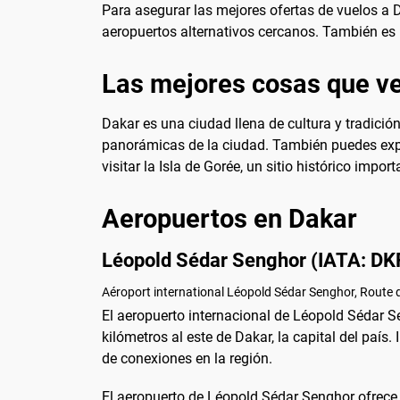
Para asegurar las mejores ofertas de vuelos a Da
aeropuertos alternativos cercanos. También es út
Las mejores cosas que ve
Dakar es una ciudad llena de cultura y tradició
panorámicas de la ciudad. También puedes expl
visitar la Isla de Gorée, un sitio histórico im
Aeropuertos en Dakar
Léopold Sédar Senghor (IATA: DK
Aéroport international Léopold Sédar Senghor, Route de
El aeropuerto internacional de Léopold Sédar 
kilómetros al este de Dakar, la capital del pai
de conexiones en la región.
El aeropuerto de Léopold Sédar Senghor ofrece