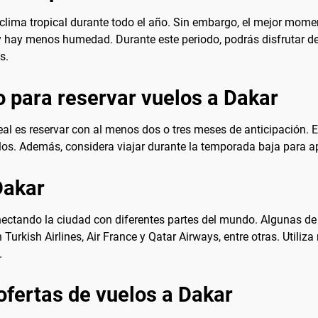
n clima tropical durante todo el año. Sin embargo, el mejor mome
ay menos humedad. Durante este periodo, podrás disfrutar de ac
s.
 para reservar vuelos a Dakar
ideal es reservar con al menos dos o tres meses de anticipación. 
os. Además, considera viajar durante la temporada baja para a
Dakar
nectando la ciudad con diferentes partes del mundo. Algunas de 
 Turkish Airlines, Air France y Qatar Airways, entre otras. Utili
.
ofertas de vuelos a Dakar