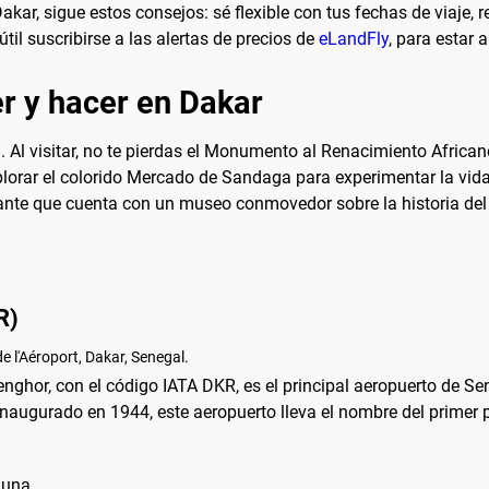
kar, sigue estos consejos: sé flexible con tus fechas de viaje, 
il suscribirse a las alertas de precios de
eLandFly
, para estar 
r y hacer en Dakar
n. Al visitar, no te pierdas el Monumento al Renacimiento Africa
orar el colorido Mercado de Sandaga para experimentar la vida 
portante que cuenta con un museo conmovedor sobre la historia de
R)
 l'Aéroport, Dakar, Senegal.
Senghor, con el código IATA DKR, es el principal aeropuerto de 
́s. Inaugurado en 1944, este aeropuerto lleva el nombre del prime
 una