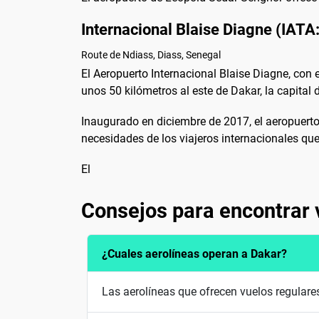
Internacional Blaise Diagne (IATA
Route de Ndiass, Diass, Senegal
El Aeropuerto Internacional Blaise Diagne, con 
unos 50 kilómetros al este de Dakar, la capital d
Inaugurado en diciembre de 2017, el aeropuerto 
necesidades de los viajeros internacionales que 
El
Consejos para encontrar 
¿Cuales aerolíneas operan a Dakar?
Las aerolíneas que ofrecen vuelos regular