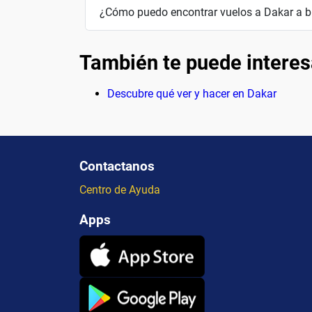
¿Cómo puedo encontrar vuelos a Dakar a b
También te puede interes
Descubre qué ver y hacer en Dakar
Contactanos
Centro de Ayuda
Apps