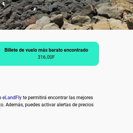
Billete de vuelo más barato encontrado
316.00F
mo
eLandFly
te permitirá encontrar las mejores
to. Además, puedes activar alertas de precios