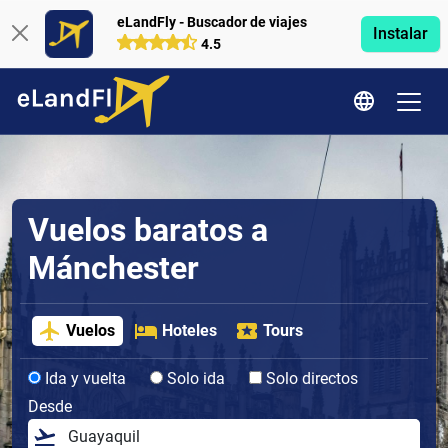
eLandFly - Buscador de viajes
Instalar
4.5
Vuelos baratos a
Mánchester
Vuelos
Hoteles
Tours
Ida y vuelta
Solo ida
Solo directos
Desde