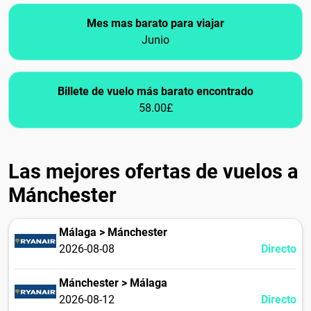
Mes mas barato para viajar
Junio
Billete de vuelo más barato encontrado
58.00£
Las mejores ofertas de vuelos a
Mánchester
Málaga > Mánchester
2026-08-08
Directo
Mánchester > Málaga
2026-08-12
Directo