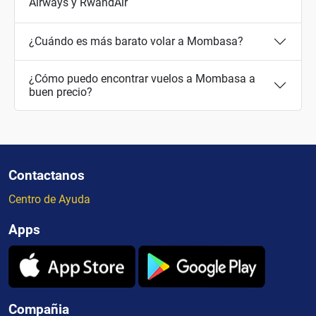
Airways y RwandAir
¿Cuándo es más barato volar a Mombasa?
¿Cómo puedo encontrar vuelos a Mombasa a
buen precio?
Contactanos
Centro de Ayuda
Apps
Compañia