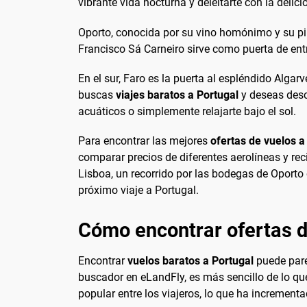
vibrante vida nocturna y deleitarte con la delic
Oporto, conocida por su vino homónimo y su pi
Francisco Sá Carneiro sirve como puerta de entra
En el sur, Faro es la puerta al espléndido Alga
buscas
viajes baratos a Portugal
y deseas descu
acuáticos o simplemente relajarte bajo el sol.
Para encontrar las mejores
ofertas de vuelos a
comparar precios de diferentes aerolíneas y rec
Lisboa, un recorrido por las bodegas de Oporto
próximo viaje a Portugal.
Cómo encontrar ofertas d
Encontrar
vuelos baratos a Portugal
puede pare
buscador en eLandFly, es más sencillo de lo qu
popular entre los viajeros, lo que ha increment