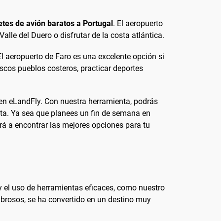
letes de avión baratos a Portugal
. El aeropuerto
alle del Duero o disfrutar de la costa atlántica.
El aeropuerto de Faro es una excelente opción si
scos pueblos costeros, practicar deportes
 en eLandFly. Con nuestra herramienta, podrás
erta. Ya sea que planees un fin de semana en
rá a encontrar las mejores opciones para tu
 el uso de herramientas eficaces, como nuestro
ombrosos, se ha convertido en un destino muy