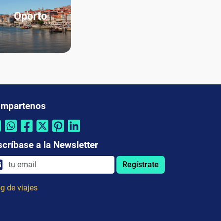
Oporto
mpartenos
scríbase a la Newsletter
Regístrate
g de viajes