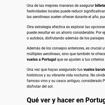
Una de las mejores maneras de asegurar
billet
festividades locales puede reducir significativ
las aerolíneas suelen ofrecer durante el año, pu
Otra estrategia efectiva es explorar las opcion
puede resultar en un ahorro considerable. Por ej
o autobús, disfrutando además de los paisajes de
Además de los consejos anteriores, es crucial 
múltiples aerolíneas, sino que también te ofrec
vuelos a Portugal
que se ajusten a tus criteri
Una vez que hayas asegurado tus
vuelos barat
históricos y su vibrante vida nocturna. No olvi
famoso vino y su casco antiguo, considerado Pa
disfrutar del sol.
Qué ver y hacer en Portu