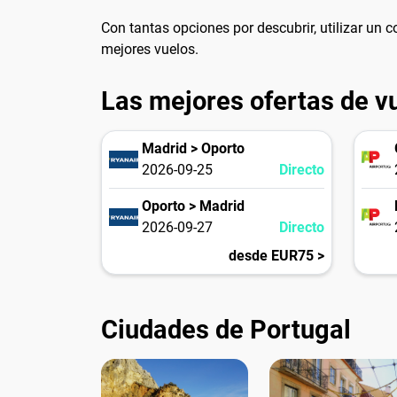
Con tantas opciones por descubrir, utilizar un
mejores vuelos.
Las mejores ofertas de v
Madrid > Oporto
2026-09-25
Directo
Oporto > Madrid
2026-09-27
Directo
desde EUR75 >
Ciudades de Portugal