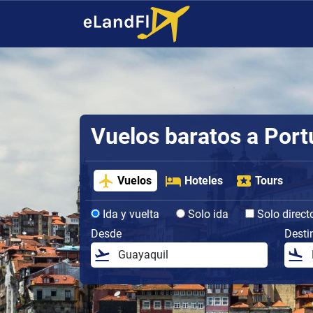
Vuelos baratos a Port
Vuelos
Hoteles
Tours
Ida y vuelta
Solo ida
Solo direct
Desde
Desti