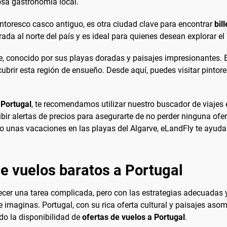
iosa gastronomía local.
ntoresco casco antiguo, es otra ciudad clave para encontrar
bil
da al norte del país y es ideal para quienes desean explorar el V
rve, conocido por sus playas doradas y paisajes impresionantes. 
brir esta región de ensueño. Desde aquí, puedes visitar pintore
 Portugal
, te recomendamos utilizar nuestro buscador de viajes
ibir alertas de precios para asegurarte de no perder ninguna of
 o unas vacaciones en las playas del Algarve, eLandFly te ayuda
e vuelos baratos a Portugal
cer una tarea complicada, pero con las estrategias adecuadas y
e imaginas. Portugal, con su rica oferta cultural y paisajes as
ado la disponibilidad de
ofertas de vuelos a Portugal
.