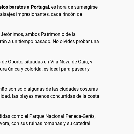
elos baratos a Portugal
, es hora de sumergirse
 paisajes impresionantes, cada rincón de
os Jerónimos, ambos Patrimonio de la
arán a un tiempo pasado. No olvides probar una
 de Oporto, situadas en Vila Nova de Gaia, y
ura única y colorida, es ideal para pasear y
imão son solo algunas de las ciudades costeras
lidad, las playas menos concurridas de la costa
ondidas como el Parque Nacional Peneda-Gerês,
ora, con sus ruinas romanas y su catedral