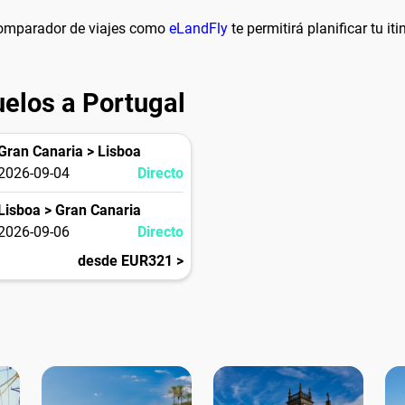
 comparador de viajes como
eLandFly
te permitirá planificar tu it
uelos a Portugal
Gran Canaria > Lisboa
2026-09-04
Directo
Lisboa > Gran Canaria
2026-09-06
Directo
desde EUR321 >