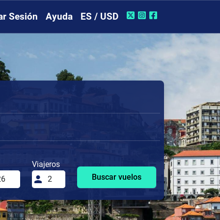
iar Sesión
Ayuda
ES / USD
Viajeros
Buscar vuelos