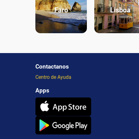
Faro
Lisboa
Contactanos
Centro de Ayuda
Apps