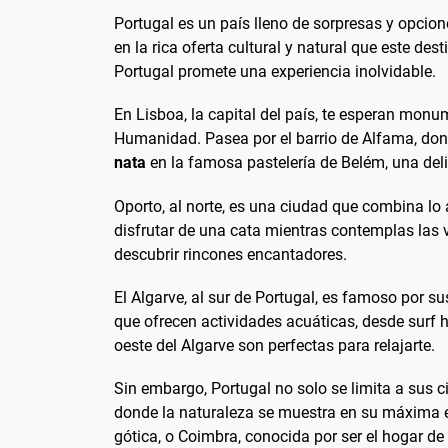
Portugal es un país lleno de sorpresas y opcio
en la rica oferta cultural y natural que este de
Portugal promete una experiencia inolvidable.
En Lisboa, la capital del país, te esperan mon
Humanidad. Pasea por el barrio de Alfama, don
nata
en la famosa pastelería de Belém, una deli
Oporto, al norte, es una ciudad que combina lo 
disfrutar de una cata mientras contemplas las vi
descubrir rincones encantadores.
El Algarve, al sur de Portugal, es famoso por 
que ofrecen actividades acuáticas, desde surf 
oeste del Algarve son perfectas para relajarte.
Sin embargo, Portugal no solo se limita a sus 
donde la naturaleza se muestra en su máxima e
gótica, o Coimbra, conocida por ser el hogar d