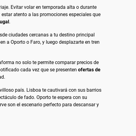
viaje. Evitar volar en temporada alta o durante
y estar atento a las promociones especiales que
tugal
.
esde ciudades cercanas a tu destino principal
uen a Oporto o Faro, y luego desplazarte en tren
taforma no solo te permite comparar precios de
 notificado cada vez que se presenten
ofertas de
ad.
villoso país. Lisboa te cautivará con sus barrios
pectáculo de fado. Oporto te espera con su
rve son el escenario perfecto para descansar y