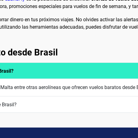
ora, promociones especiales para vuelos de fin de semana, y tar
orrar dinero en tus próximos viajes. No olvides activar las alerta
utilizando las herramientas adecuadas, puedes disfrutar de vue
to desde Brasil
rasil?
 Malta entre otras aerolíneas que ofrecen vuelos baratos desde B
 Brasil?