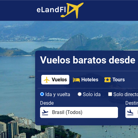
Vuelos baratos desde 
Vuelos
Hoteles
Tours
Ida y vuelta
Solo ida
Solo direct
Desde
Desti