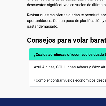
descuentos significativos en vuelos de última h
Revisar nuestras ofertas diarias te permitirá ah
oportunidades. Con un poco de planificación y 
gastar demasiado.
Consejos para volar bara
¿Cuales aerolíneas ofrecen vuelos desde B
Azul Airlines, GOL Linhas Aéreas y Wizz Air
¿Cómo encontrar vuelos economicos desde