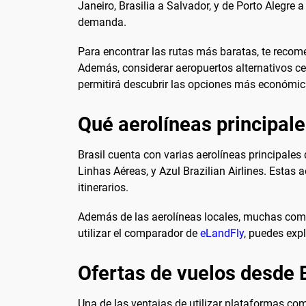
Janeiro, Brasilia a Salvador, y de Porto Alegre 
demanda.
Para encontrar las rutas más baratas, te reco
Además, considerar aeropuertos alternativos ce
permitirá descubrir las opciones más económic
Qué aerolíneas principale
Brasil cuenta con varias aerolíneas principales
Linhas Aéreas, y Azul Brazilian Airlines. Estas 
itinerarios.
Además de las aerolíneas locales, muchas comp
utilizar el comparador de
eLandFly
, puedes exp
Ofertas de vuelos desde 
Una de las ventajas de utilizar plataformas c