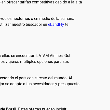
len ofrecer tarifas competitivas debido a la alta
 vuelos nocturnos o en medio de la semana.
Utilizar nuestro buscador en
eLandFly
te
e ellas se encuentran LATAM Airlines, Gol
 los viajeros múltiples opciones para sus
ctando el país con el resto del mundo. Al
ejor se adapte a tus necesidades y presupuesto.
sde Brasil
. Estas ofertas pueden incluir