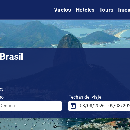
Vuelos
Hoteles
Tours
Inic
Brasil
os
no
Fechas del viaje