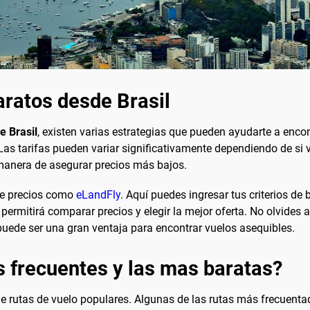
ratos desde Brasil
e Brasil
, existen varias estrategias que pueden ayudarte a encont
. Las tarifas pueden variar significativamente dependiendo de si
 manera de asegurar precios más bajos.
 de precios como
eLandFly
. Aquí puedes ingresar tus criterios de
permitirá comparar precios y elegir la mejor oferta. No olvides ac
 puede ser una gran ventaja para encontrar vuelos asequibles.
s frecuentes y las mas baratas?
de rutas de vuelo populares. Algunas de las rutas más frecuent