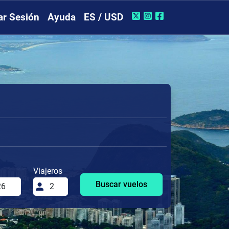
iar Sesión
Ayuda
ES / USD
Viajeros
Buscar vuelos