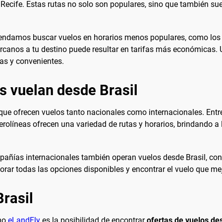
a Recife. Estas rutas no solo son populares, sino que también sue
mendamos buscar vuelos en horarios menos populares, como los
rcanos a tu destino puede resultar en tarifas más económicas. 
as y convenientes.
s vuelan desde Brasil
 que ofrecen vuelos tanto nacionales como internacionales. Entr
aerolíneas ofrecen una variedad de rutas y horarios, brindando a
añías internacionales también operan vuelos desde Brasil, cone
lorar todas las opciones disponibles y encontrar el vuelo que m
Brasil
omo
eLandFly
es la posibilidad de encontrar
ofertas de vuelos de