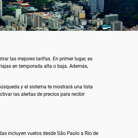
rar las mejores tarifas. En primer lugar, es
 viajas en temporada alta o baja. Además,
 búsqueda y el sistema te mostrará una lista
tivar las alertas de precios para recibir
adas incluyen vuelos desde São Paulo a Río de