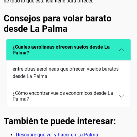
de todo lo que esta isla tiene para ofrecer.
Consejos para volar barato
desde La Palma
¿Cuales aerolíneas ofrecen vuelos desde La
Palma?
entre otras aerolíneas que ofrecen vuelos baratos
desde La Palma.
¿Cómo encontrar vuelos economicos desde La
Palma?
También te puede interesar:
Descubre qué ver y hacer en La Palma