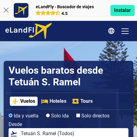
eLandFly - Buscador de viajes
Instalar
4.5
Vuelos baratos desde
Tetuán S. Ramel
Vuelos
Hoteles
Tours
Ida y vuelta
Solo ida
Solo directos
Desde