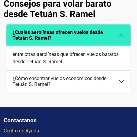
Consejos para volar barato
desde Tetuán S. Ramel
¿Cuales aerolíneas ofrecen vuelos desde
Tetuán S. Ramel?
entre otras aerolíneas que ofrecen vuelos baratos
desde Tetuán S. Ramel.
¿Cómo encontrar vuelos economicos desde
Tetuán S. Ramel?
Contactanos
Centro de Ayuda