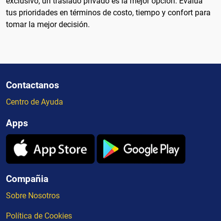
exclusivo, un traslado privado es la mejor opción. Evalúa
tus prioridades en términos de costo, tiempo y confort para
tomar la mejor decisión.
Contactanos
Centro de Ayuda
Apps
Compañia
Sobre Nosotros
Política de Cookies