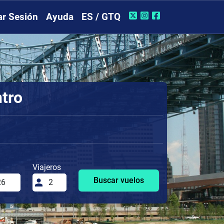
iar Sesión
Ayuda
ES / GTQ
ntro
Viajeros
Buscar vuelos