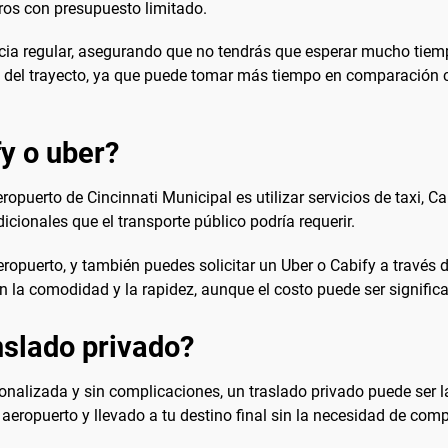
eros con presupuesto limitado.
cia regular, asegurando que no tendrás que esperar mucho tiemp
ón del trayecto, ya que puede tomar más tiempo en comparación 
fy o uber?
eropuerto de Cincinnati Municipal es utilizar servicios de taxi, Ca
icionales que el transporte público podría requerir.
aeropuerto, y también puedes solicitar un Uber o Cabify a través 
ren la comodidad y la rapidez, aunque el costo puede ser signifi
slado privado?
alizada y sin complicaciones, un traslado privado puede ser la o
aeropuerto y llevado a tu destino final sin la necesidad de compa