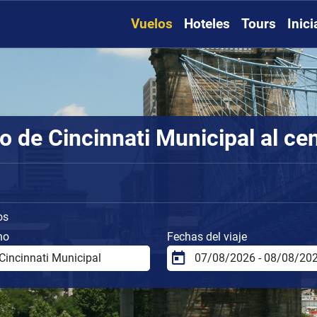
Vuelos
Hoteles
Tours
Inic
o de Cincinnati Municipal al ce
os
no
Fechas del viaje