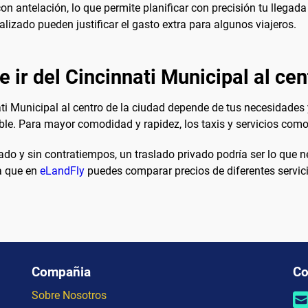
n antelación, lo que permite planificar con precisión tu llegada
lizado pueden justificar el gasto extra para algunos viajeros.
 ir del Cincinnati Municipal al cen
ati Municipal al centro de la ciudad depende de tus necesidades
le. Para mayor comodidad y rapidez, los taxis y servicios como
izado y sin contratiempos, un traslado privado podría ser lo que n
a que en
eLandFly
puedes comparar precios de diferentes servici
Compañia
Co
Sobre Nosotros