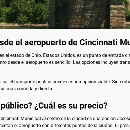
sde el aeropuerto de Cincinnati M
en el estado de Ohio, Estados Unidos, es un punto de entrada cl
ntro desde el aeropuerto es sencillo. Las opciones incluyen transp
a, el transporte público puede ser una opción viable. Sin emba
ncia más cómoda y directa.
 público? ¿Cuál es su precio?
 Cincinnati Municipal al centro de la ciudad es una opción acces
ctan el aeropuerto con diferentes puntos de la ciudad. El precio 