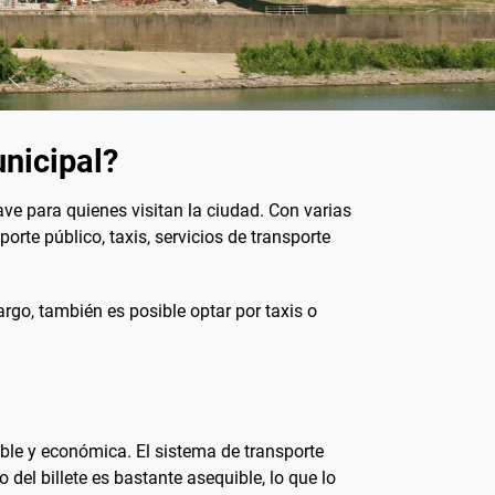
unicipal?
ave para quienes visitan la ciudad. Con varias
orte público, taxis, servicios de transporte
rgo, también es posible optar por taxis o
ible y económica. El sistema de transporte
del billete es bastante asequible, lo que lo