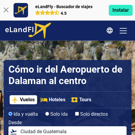
eLandFly - Buscador de viajes
Instalar
4.5
Cómo ir del Aeropuerto de
Dalaman al centro
Vuelos
Hoteles
Tours
Ida y vuelta
Solo ida
Solo directos
Desde