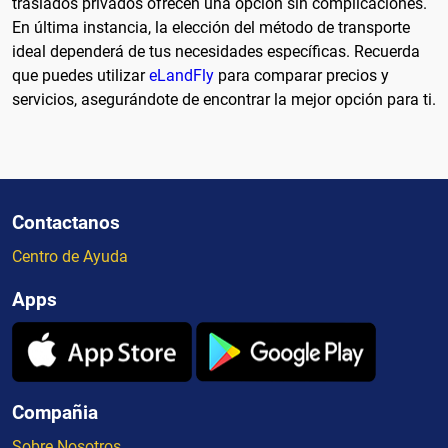
traslados privados ofrecen una opción sin complicaciones.
En última instancia, la elección del método de transporte
ideal dependerá de tus necesidades específicas. Recuerda
que puedes utilizar
eLandFly
para comparar precios y
servicios, asegurándote de encontrar la mejor opción para ti.
Contactanos
Centro de Ayuda
Apps
Compañia
Sobre Nosotros