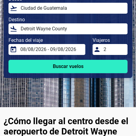
Destino
Fechas del viaje
Viajeros
Buscar vuelos
¿Cómo llegar al centro desde el
aeropuerto de Detroit Wayne