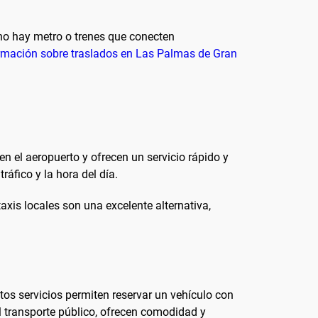
e no hay metro o trenes que conecten
rmación sobre traslados en Las Palmas de Gran
en el aeropuerto y ofrecen un servicio rápido y
áfico y la hora del día.
xis locales son una excelente alternativa,
tos servicios permiten reservar un vehículo con
l transporte público, ofrecen comodidad y