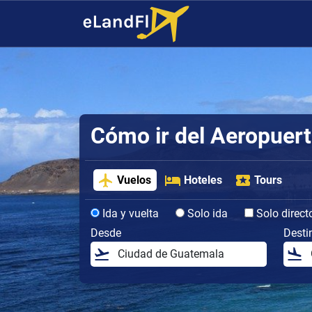
Cómo ir del Aeropuert
Vuelos
Hoteles
Tours
Ida y vuelta
Solo ida
Solo direct
Desde
Desti