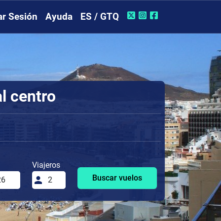
iar Sesión
Ayuda
ES / GTQ
l centro
Viajeros
Buscar vuelos