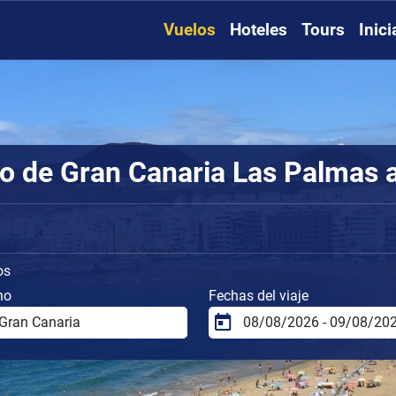
Vuelos
Hoteles
Tours
Inic
o de Gran Canaria Las Palmas a
os
no
Fechas del viaje