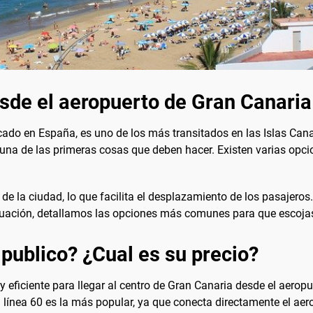
esde el aeropuerto de Gran Canari
ado en España, es uno de los más transitados en las Islas Canar
s una de las primeras cosas que deben hacer. Existen varias opci
 de la ciudad, lo que facilita el desplazamiento de los pasajero
tinuación, detallamos las opciones más comunes para que escoja
 publico? ¿Cual es su precio?
y eficiente para llegar al centro de Gran Canaria desde el aero
 línea 60 es la más popular, ya que conecta directamente el aer