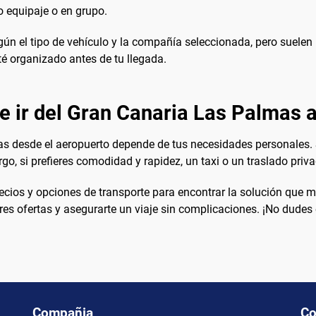
o equipaje o en grupo.
gún el tipo de vehículo y la compañía seleccionada, pero suelen
té organizado antes de tu llegada.
e ir del Gran Canaria Las Palmas a
mas desde el aeropuerto depende de tus necesidades personales.
go, si prefieres comodidad y rapidez, un taxi o un traslado priv
ios y opciones de transporte para encontrar la solución que mej
res ofertas y asegurarte un viaje sin complicaciones. ¡No dudes e
Compañia
Co