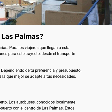
a Las Palmas?
ias. Para los viajeros que llegan a esta
ones para este trayecto, desde el transporte
s. Dependiendo de tu preferencia y presupuesto,
s la que mejor se adapte a tus necesidades.
puerto. Los autobuses, conocidos localmente
opuerto con el centro de Las Palmas. Estos