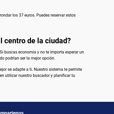
 rondar los 37 euros. Puedes reservar estos
l centro de la ciudad?
 Si buscas economía y no te importa esperar un
ado podrían ser la mejor opción.
or se adapte a ti. Nuestro sistema te permite
n utilizar nuestro buscador y planificar tu
mpartenos