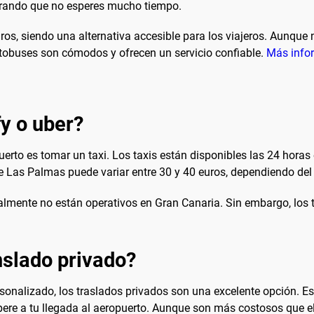
urando que no esperes mucho tiempo.
euros, siendo una alternativa accesible para los viajeros. Aunqu
autobuses son cómodos y ofrecen un servicio confiable.
Más info
fy o uber?
uerto es tomar un taxi. Los taxis están disponibles las 24 horas 
e Las Palmas puede variar entre 30 y 40 euros, dependiendo del tr
lmente no están operativos en Gran Canaria. Sin embargo, los ta
slado privado?
sonalizado, los traslados privados son una excelente opción. Es
ere a tu llegada al aeropuerto. Aunque son más costosos que e