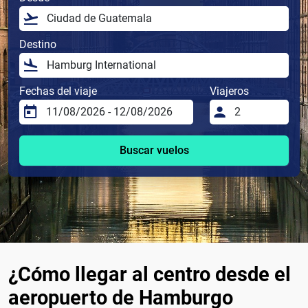
Destino
Fechas del viaje
Viajeros
Buscar vuelos
¿Cómo llegar al centro desde el
aeropuerto de Hamburgo