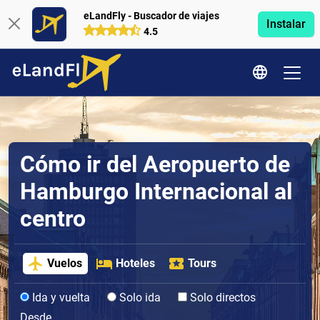
eLandFly - Buscador de viajes
Instalar
4.5
Cómo ir del Aeropuerto de
Hamburgo Internacional al
centro
Vuelos
Hoteles
Tours
Ida y vuelta
Solo ida
Solo directos
Desde