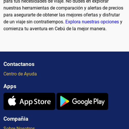
para tus necesidades de viaje. No dudes en explorar
nuestras herramientas de comparación y alertas de precios
para asegurarte de obtener las mejores ofertas y disfrutar
de un viaje sin contratiempos.
Explora nuestras opciones
y
comienza tu aventura en Cebú de la mejor manera.
Contactanos
Centro de Ayuda
Apps
Compañia
Sobre Nosotros