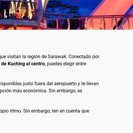
 que visitan la región de Sarawak. Conectado por
 de Kuching al centro
, puedes elegir entre
sponibles justo fuera del aeropuerto y te llevan
a opción más económica. Sin embargo, es
propio ritmo. Sin embargo, ten en cuenta que