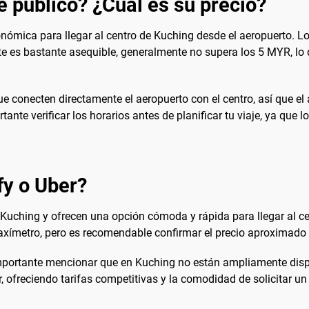
e público? ¿Cuál es su precio?
onómica para llegar al centro de Kuching desde el aeropuerto. L
lete es bastante asequible, generalmente no supera los 5 MYR, lo
e conecten directamente el aeropuerto con el centro, así que el
ante verificar los horarios antes de planificar tu viaje, ya que
fy o Uber?
 Kuching y ofrecen una opción cómoda y rápida para llegar al ce
axímetro, pero es recomendable confirmar el precio aproximado an
mportante mencionar que en Kuching no están ampliamente dispon
, ofreciendo tarifas competitivas y la comodidad de solicitar u