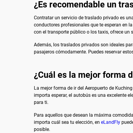
¿Es recomendable un tras
Contratar un servicio de traslado privado es u
conductores profesionales que te esperan en l
con el transporte público o los taxis, ofrece un
Además, los traslados privados son ideales pa
pasajeros cómodamente. Puedes reservar estos 
¿Cuál es la mejor forma de
La mejor forma de ir del Aeropuerto de Kuching
importa esperar, el autobús es una excelente el
para ti.
Para aquellos que desean la máxima comodidad,
importa cuál sea tu elección, en
eLandFly
puede
posible.