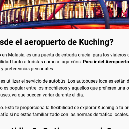
esde el aeropuerto de Kuching?
 en Malasia, es una puerta de entrada crucial para los viajeros
ilidad tanto a turistas como a lugareños.
Para ir del Aeropuerto
y preferencias personales.
 utilizar el servicio de autobús. Los autobuses locales están di
do es popular entre los mochileros y aquellos que prefieren un
uses, ya que pueden variar durante el día.
o. Esto te proporciona la flexibilidad de explorar Kuching a tu 
fío si no estás familiarizado con las normas de tráfico locales.