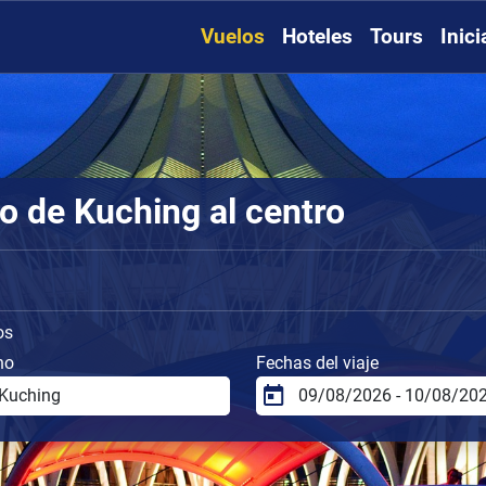
Vuelos
Hoteles
Tours
Inic
o de Kuching al centro
os
no
Fechas del viaje