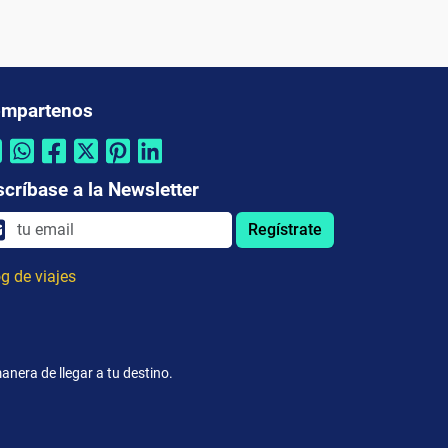
mpartenos
scríbase a la Newsletter
Regístrate
g de viajes
anera de llegar a tu destino.