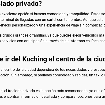
lado privado?
na excelente opción si buscas comodidad y tranquilidad. Estos s
a terminal de llegadas con un cartel con tu nombre. Aunque es
 servicio personalizado y una experiencia de viaje sin complicaci
ra grupos grandes o familias, ya que puedes elegir vehículos m
servicios con anticipación a través de plataformas en línea c
 ir del Kuching al centro de la ci
 al centro de la ciudad dependerá de tus necesidades y presupu
ección. Sin embargo, si prefieres comodidad y rapidez, un taxi 
 el traslado privado es la opción más recomendada, ya que ofre
s encontrar información detallada y comparar opciones para ase