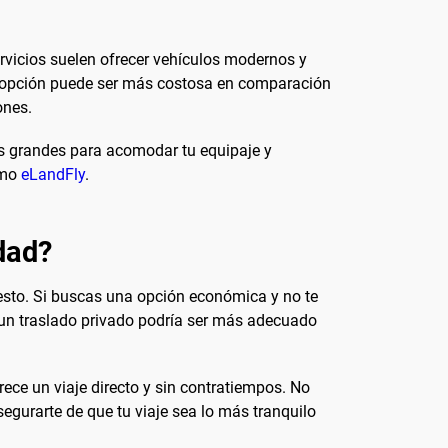
ervicios suelen ofrecer vehículos modernos y
ta opción puede ser más costosa en comparación
ones.
ás grandes para acomodar tu equipaje y
omo
eLandFly
.
udad?
esto. Si buscas una opción económica y no te
o un traslado privado podría ser más adecuado
ce un viaje directo y sin contratiempos. No
gurarte de que tu viaje sea lo más tranquilo