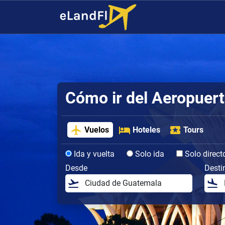
Cómo ir del Aeropuert
Vuelos
Hoteles
Tours
Ida y vuelta
Solo ida
Solo direct
Desde
Desti