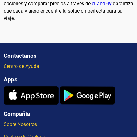
opciones y comparar precios a través de
eLandFly
garantiza
que cada viajero encuentre la solución perfecta para su
viaje.
Contactanos
Centro de Ayuda
Apps
Compañia
Sobre Nosotros
Política de Cookies