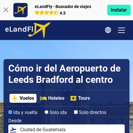
eLandFly - Buscador de viajes
Instalar
4.5
Cómo ir del Aeropuerto de
Leeds Bradford al centro
Vuelos
Hoteles
Tours
Ida y vuelta
Solo ida
Solo directos
Desde