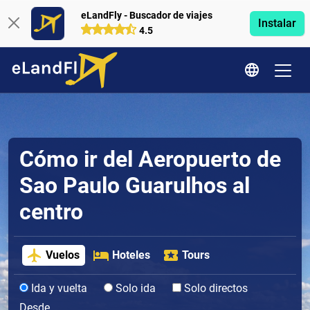
eLandFly - Buscador de viajes
Instalar
4.5
Cómo ir del Aeropuerto de
Sao Paulo Guarulhos al
centro
Vuelos
Hoteles
Tours
Ida y vuelta
Solo ida
Solo directos
Desde