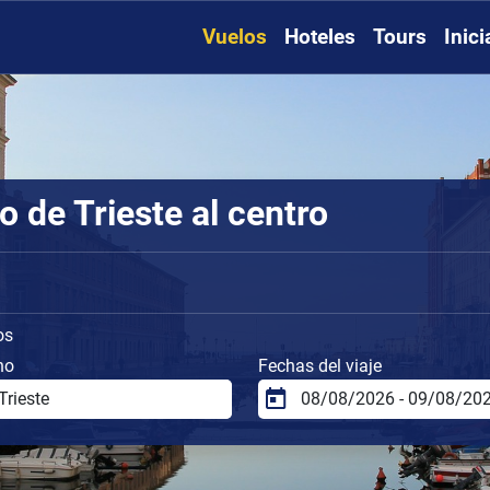
Vuelos
Hoteles
Tours
Inic
 de Trieste al centro
os
no
Fechas del viaje