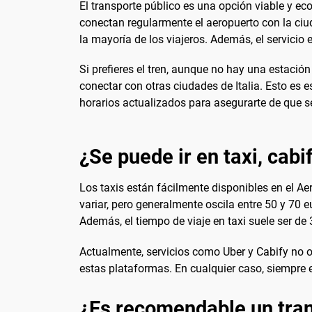
El transporte público es una opción viable y e
conectan regularmente el aeropuerto con la ciud
la mayoría de los viajeros. Además, el servicio 
Si prefieres el tren, aunque no hay una estación
conectar con otras ciudades de Italia. Esto es 
horarios actualizados para asegurarte de que se 
¿Se puede ir en taxi, cabi
Los taxis están fácilmente disponibles en el Aer
variar, pero generalmente oscila entre 50 y 70 
Además, el tiempo de viaje en taxi suele ser de
Actualmente, servicios como Uber y Cabify no op
estas plataformas. En cualquier caso, siempre e
¿Es recomendable un tran