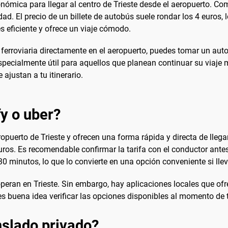
conómica para llegar al centro de Trieste desde el aeropuerto.
ad. El precio de un billete de autobús suele rondar los 4 euros, 
es eficiente y ofrece un viaje cómodo.
 ferroviaria directamente en el aeropuerto, puedes tomar un autob
especialmente útil para aquellos que planean continuar su viaje 
ajustan a tu itinerario.
fy o uber?
opuerto de Trieste y ofrecen una forma rápida y directa de llegar
euros. Es recomendable confirmar la tarifa con el conductor antes
 30 minutos, lo que lo convierte en una opción conveniente si ll
eran en Trieste. Sin embargo, hay aplicaciones locales que ofre
s buena idea verificar las opciones disponibles al momento de t
slado privado?