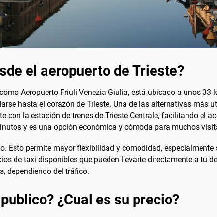
sde el aeropuerto de Trieste?
 como Aeropuerto Friuli Venezia Giulia, está ubicado a unos 33 k
arse hasta el corazón de Trieste. Una de las alternativas más ut
con la estación de trenes de Trieste Centrale, facilitando el acc
inutos y es una opción económica y cómoda para muchos visit
to. Esto permite mayor flexibilidad y comodidad, especialmente s
cios de taxi disponibles que pueden llevarte directamente a tu de
, dependiendo del tráfico.
 publico? ¿Cual es su precio?