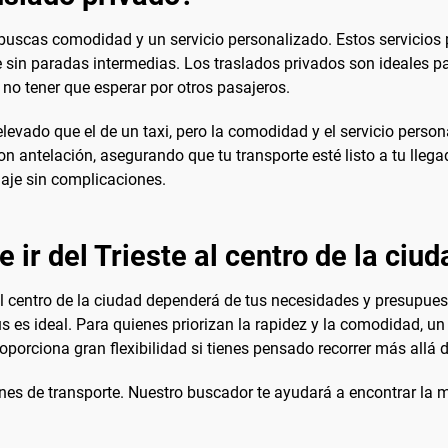
buscas comodidad y un servicio personalizado. Estos servicios p
te sin paradas intermedias. Los traslados privados son ideales p
e no tener que esperar por otros pasajeros.
levado que el de un taxi, pero la comodidad y el servicio person
on antelación, asegurando que tu transporte esté listo a tu lleg
iaje sin complicaciones.
 ir del Trieste al centro de la ciu
 al centro de la ciudad dependerá de tus necesidades y presupue
s es ideal. Para quienes priorizan la rapidez y la comodidad, un
oporciona gran flexibilidad si tienes pensado recorrer más allá d
es de transporte. Nuestro buscador te ayudará a encontrar la m