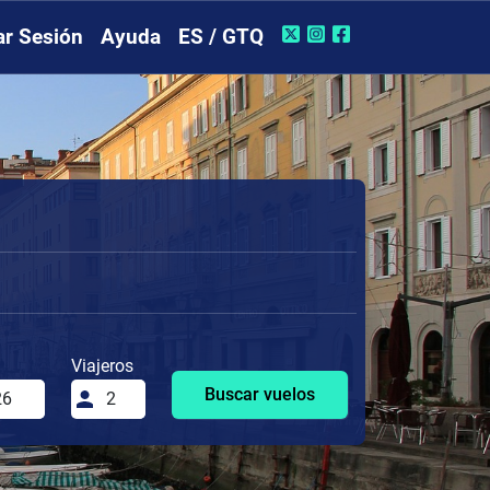
iar Sesión
Ayuda
ES / GTQ
Viajeros
Buscar vuelos