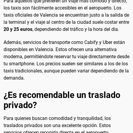
Para aquellos que prefieren un viaje más cómodo y directo,
los taxis son fácilmente accesibles en el aeropuerto. Los
taxis oficiales de Valencia se encuentran justo a la salida de
la terminal y el viaje al centro de la ciudad suele costar entre
20 y 25 euros
, dependiendo del tráfico y la hora del día.
Además, servicios de transporte como Cabify y Uber están
disponibles en Valencia. Estos ofrecen una alternativa
moderna, permitiéndote reservar tu viaje directamente desde
tu smartphone. Los precios suelen ser similares a los de los
taxis tradicionales, aunque pueden variar dependiendo de la
demanda.
¿Es recomendable un traslado
privado?
Para quienes buscan comodidad y tranquilidad, los
traslados privados son una excelente opción. Estos
servicios ofrecen recogida directa en el aeropuerto,