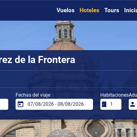
Vuelos
Hoteles
Tours
Inic
rez de la Frontera
Fechas del viaje
Habitaciones
Adu