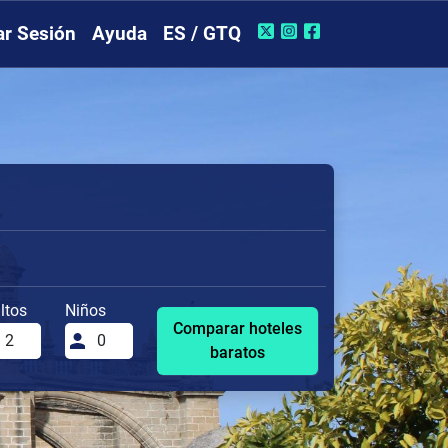
iar Sesión
Ayuda
ES / GTQ
ltos
Niños
Comparar hoteles
baratos