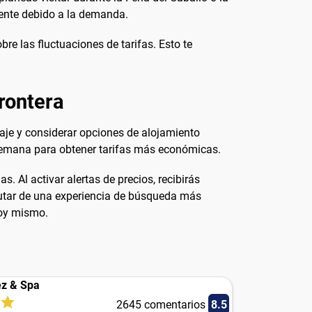
ente debido a la demanda.
re las fluctuaciones de tarifas. Esto te
rontera
viaje y considerar opciones de alojamiento
semana para obtener tarifas más económicas.
. Al activar alertas de precios, recibirás
rutar de una experiencia de búsqueda más
hoy mismo.
ez & Spa
2645 comentarios
8.5