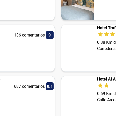
Hotel Traf
1136 comentarios
9
0.88 Km d
Corredera,
e
Hotel Al 
687 comentarios
8.1
0.69 Km d
Calle Arco