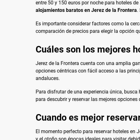
entre 50 y 150 euros por noche para hoteles de 
alojamientos baratos en Jerez de la Frontera
.
Es importante considerar factores como la cercan
comparación de precios para elegir la opción q
Cuáles son los mejores ho
Jerez de la Frontera cuenta con una amplia gam
opciones céntricas con fácil acceso a las princ
andaluces.
Para disfrutar de una experiencia única, busca 
para descubrir y reservar las mejores opciones 
Cuando es mejor reservar
El momento perfecto para reservar hoteles en Je
y el otoño son épocas ideales para visitar debi