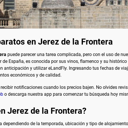
aratos en Jerez de la Frontera
tera
puede parecer una tarea complicada, pero con el uso de nue
sur de España, es conocida por sus vinos, flamenco y su históric
on anticipación y utilizar eLandFly. Ingresando tus fechas de via
ntos económicos y de calidad.
ecibir notificaciones cuando los precios bajen. No olvides revis
eb
o descarga nuestra app para comenzar tu búsqueda hoy mis
n Jerez de la Frontera?
ría dependiendo de la temporada, ubicación y tipo de alojamient