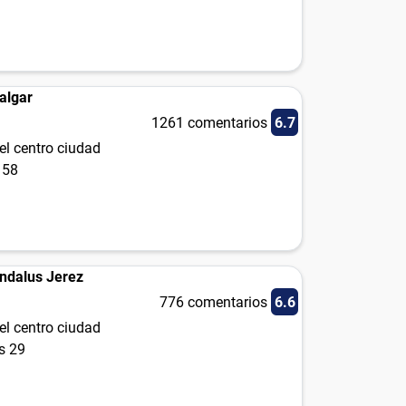
algar
1261 comentarios
6.7
el centro ciudad
 58
Andalus Jerez
776 comentarios
6.6
el centro ciudad
s 29