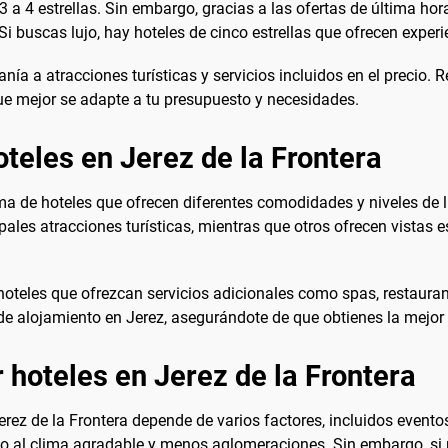
3 a 4 estrellas. Sin embargo, gracias a las ofertas de última ho
 Si buscas lujo, hay hoteles de cinco estrellas que ofrecen exper
ía a atracciones turísticas y servicios incluidos en el precio. R
ue mejor se adapte a tu presupuesto y necesidades.
teles en Jerez de la Frontera
a de hoteles que ofrecen diferentes comodidades y niveles de l
ipales atracciones turísticas, mientras que otros ofrecen vistas
hoteles que ofrezcan servicios adicionales como spas, restauran
de alojamiento en Jerez, asegurándote de que obtienes la mejor 
 hoteles en Jerez de la Frontera
rez de la Frontera depende de varios factores, incluidos eventos
do al clima agradable y menos aglomeraciones. Sin embargo, si pl