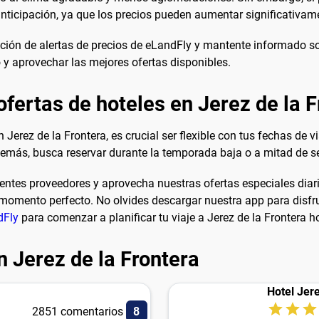
ticipación, ya que los precios pueden aumentar significativam
unción de alertas de precios de eLandFly y mantente informado sob
y aprovechar las mejores ofertas disponibles.
fertas de hoteles en Jerez de la F
 Jerez de la Frontera, es crucial ser flexible con tus fechas de 
demás, busca reservar durante la temporada baja o a mitad de 
ntes proveedores y aprovecha nuestras ofertas especiales diarias
l momento perfecto. No olvides descargar nuestra app para disf
dFly
para comenzar a planificar tu viaje a Jerez de la Frontera 
 Jerez de la Frontera
Hotel Jer
2851 comentarios
8