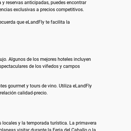
ra y reservas anticipadas, puedes encontrar
iencias exclusivas a precios competitivos.
ecuerda que eLandFly te facilita la
ujo. Algunos de los mejores hoteles incluyen
 espectaculares de los viñedos y campos
tes gourmet y tours de vino. Utiliza eLandFly
relación calidad-precio.
 locales y la temporada turística. La primavera
aneas visitar durante la Feria del Caballo o la