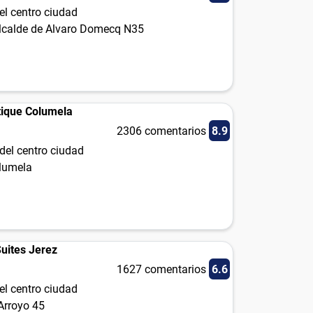
el centro ciudad
lcalde de Alvaro Domecq N35
ique Columela
2306 comentarios
8.9
del centro ciudad
olumela
Suites Jerez
1627 comentarios
6.6
el centro ciudad
Arroyo 45