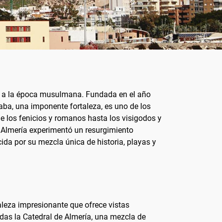
ta a la época musulmana. Fundada en el año
zaba, una imponente fortaleza, es uno de los
sde los fenicios y romanos hasta los visigodos y
X, Almería experimentó un resurgimiento
ida por su mezcla única de historia, playas y
taleza impresionante que ofrece vistas
rdas la Catedral de Almería, una mezcla de