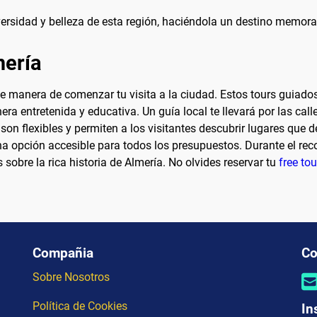
iversidad y belleza de esta región, haciéndola un destino memora
mería
te manera de comenzar tu visita a la ciudad. Estos tours guiado
entretenida y educativa. Un guía local te llevará por las calle
son flexibles y permiten a los visitantes descubrir lugares que
 opción accesible para todos los presupuestos. Durante el recor
sobre la rica historia de Almería. No olvides reservar tu
free to
Compañia
Co
Sobre Nosotros
Política de Cookies
In