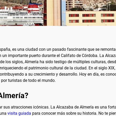
 España, es una ciudad con un pasado fascinante que se remon
en un importante puerto durante el Califato de Córdoba. La Alca
o de los siglos, Almería ha sido testigo de múltiples culturas, de
enriqueciendo el patrimonio cultural de la ciudad. En el siglo XI
ontribuyendo a su crecimiento y desarrollo. Hoy en día, es conoc
 por turistas de todo el mundo.
 Almería?
tar sus atracciones icónicas. La Alcazaba de Almería es una for
 una
visita guiada
para conocer más sobre su historia. No te pie