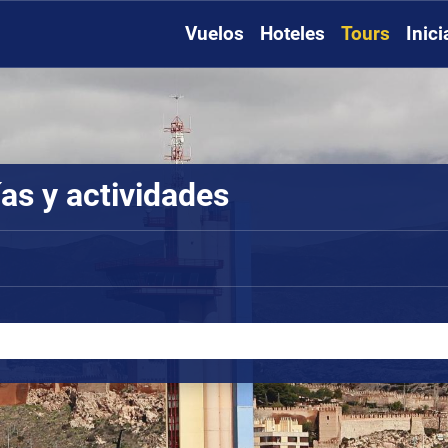
Vuelos
Hoteles
Tours
Inic
as y actividades