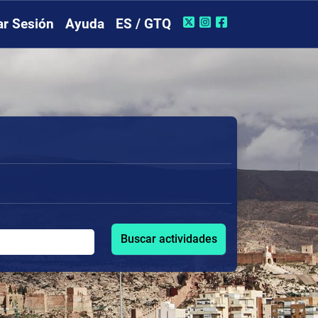
iar Sesión
Ayuda
ES / GTQ
Buscar actividades