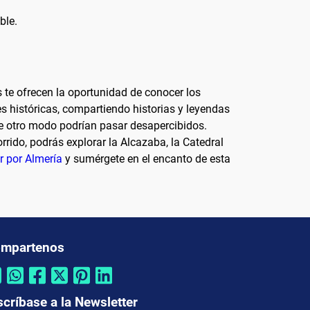
ble.
s te ofrecen la oportunidad de conocer los
s históricas, compartiendo historias y leyendas
 de otro modo podrían pasar desapercibidos.
rido, podrás explorar la Alcazaba, la Catedral
ur por Almería
y sumérgete en el encanto de esta
mpartenos
scríbase a la Newsletter