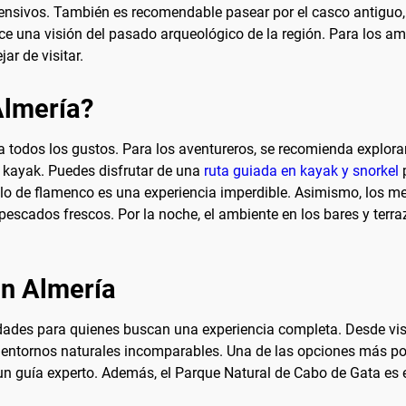
fensivos. También es recomendable pasear por el casco antiguo,
e una visión del pasado arqueológico de la región. Para los am
ar de visitar.
Almería?
a todos los gustos. Para los aventureros, se recomienda explora
y kayak. Puedes disfrutar de una
ruta guiada en kayak y snorkel
p
áculo de flamenco es una experiencia imperdible. Asimismo, los 
pescados frescos. Por la noche, el ambiente en los bares y terra
en Almería
dades para quienes buscan una experiencia completa. Desde v
n entornos naturales incomparables. Una de las opciones más po
 un guía experto. Además, el Parque Natural de Cabo de Gata es 