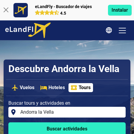
eLandFly - Buscador de viajes
Instalar
4.5
Descubre Andorra la Vella
Vuelos
Hoteles
Tours
Buscar tours y actividades en
Buscar actividades