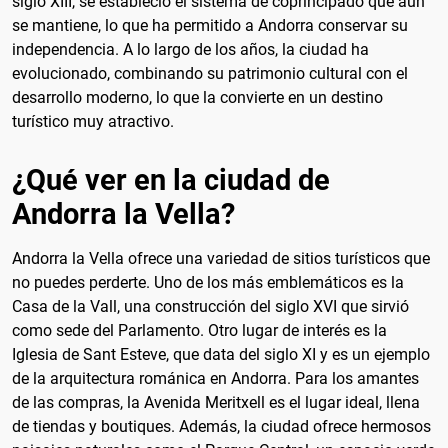
siglo XIII, se estableció el sistema de coprincipado que aún
se mantiene, lo que ha permitido a Andorra conservar su
independencia. A lo largo de los años, la ciudad ha
evolucionado, combinando su patrimonio cultural con el
desarrollo moderno, lo que la convierte en un destino
turístico muy atractivo.
¿Qué ver en la ciudad de
Andorra la Vella?
Andorra la Vella ofrece una variedad de sitios turísticos que
no puedes perderte. Uno de los más emblemáticos es la
Casa de la Vall, una construcción del siglo XVI que sirvió
como sede del Parlamento. Otro lugar de interés es la
Iglesia de Sant Esteve, que data del siglo XI y es un ejemplo
de la arquitectura románica en Andorra. Para los amantes
de las compras, la Avenida Meritxell es el lugar ideal, llena
de tiendas y boutiques. Además, la ciudad ofrece hermosos