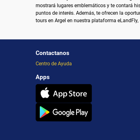
mostrará lugares emblemáticos y te contará hist
puntos de interés. Además, te ofrecen la oport
tours en Argel en nuestra plataforma eLandFly,
Contactanos
Centro de Ayuda
Apps