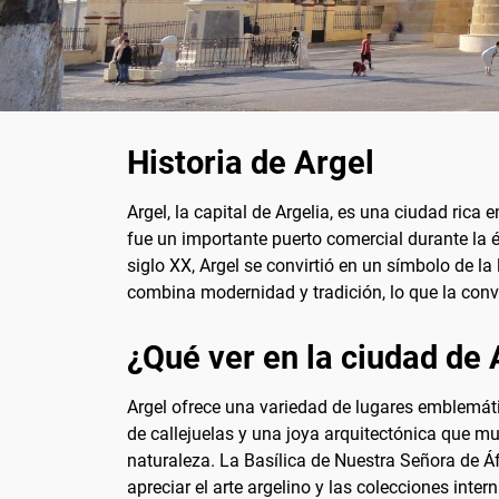
Historia de Argel
Argel, la capital de Argelia, es una ciudad rica 
fue un importante puerto comercial durante la é
siglo XX, Argel se convirtió en un símbolo de l
combina modernidad y tradición, lo que la convi
¿Qué ver en la ciudad de 
Argel ofrece una variedad de lugares emblemát
de callejuelas y una joya arquitectónica que mu
naturaleza. La Basílica de Nuestra Señora de Áf
apreciar el arte argelino y las colecciones inte