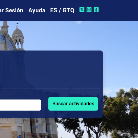
iar Sesión
Ayuda
ES / GTQ
Buscar actividades