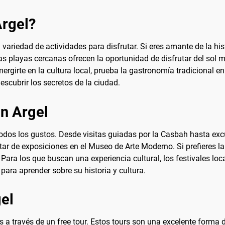
Argel?
variedad de actividades para disfrutar. Si eres amante de la hist
las playas cercanas ofrecen la oportunidad de disfrutar del sol 
mergirte en la cultura local, prueba la gastronomía tradicional 
escubrir los secretos de la ciudad.
en Argel
todos los gustos. Desde visitas guiadas por la Casbah hasta exc
ar de exposiciones en el Museo de Arte Moderno. Si prefieres la
Para los que buscan una experiencia cultural, los festivales lo
para aprender sobre su historia y cultura.
gel
a través de un free tour. Estos tours son una excelente forma de