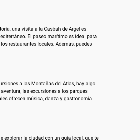
oria, una visita a la Casbah de Argel es
mediterráneo. El paseo marítimo es ideal para
en los restaurantes locales. Además, puedes
ursiones a las Montañas del Atlas, hay algo
 aventura, las excursiones a los parques
cales ofrecen música, danza y gastronomía
 explorar la ciudad con un guía local, que te