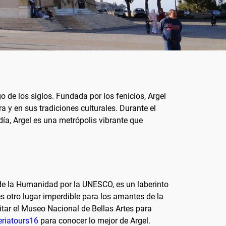
rgo de los siglos. Fundada por los fenicios, Argel
 y en sus tradiciones culturales. Durante el
día, Argel es una metrópolis vibrante que
de la Humanidad por la UNESCO, es un laberinto
s otro lugar imperdible para los amantes de la
itar el Museo Nacional de Bellas Artes para
eriatours16
para conocer lo mejor de Argel.