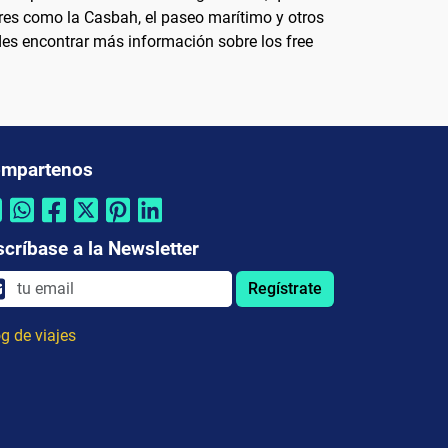
ares como la Casbah, el paseo marítimo y otros
edes encontrar más información sobre los free
mpartenos
scríbase a la Newsletter
Regístrate
g de viajes