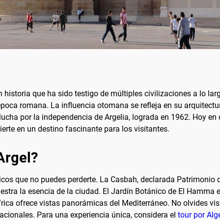
en historia que ha sido testigo de múltiples civilizaciones a lo la
poca romana. La influencia otomana se refleja en su arquitectura
a lucha por la independencia de Argelia, lograda en 1962. Hoy en 
erte en un destino fascinante para los visitantes.
Argel?
icos que no puedes perderte. La Casbah, declarada Patrimonio 
estra la esencia de la ciudad. El Jardín Botánico de El Hamma e
rica ofrece vistas panorámicas del Mediterráneo. No olvides vis
rnacionales. Para una experiencia única, considera el
tour por Alg