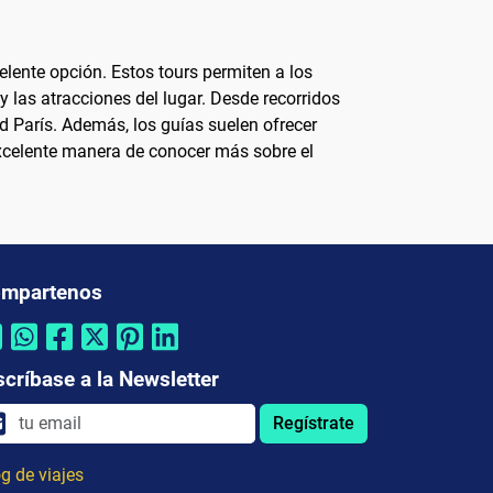
lente opción. Estos tours permiten a los
y las atracciones del lugar. Desde recorridos
d París. Además, los guías suelen ofrecer
 excelente manera de conocer más sobre el
mpartenos
scríbase a la Newsletter
Regístrate
g de viajes