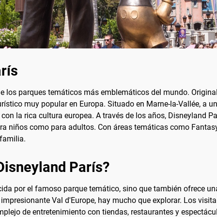
rís
 de los parques temáticos más emblemáticos del mundo. Origin
rístico muy popular en Europa. Situado en Marne-la-Vallée, a un
on la rica cultura europea. A través de los años, Disneyland Pa
ara niños como para adultos. Con áreas temáticas como Fantasy
familia.
Disneyland París?
ida por el famoso parque temático, sino que también ofrece una 
impresionante Val d'Europe, hay mucho que explorar. Los visita
mplejo de entretenimiento con tiendas, restaurantes y espectácu