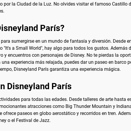
do por la Ciudad de la Luz. No olvides visitar el famoso Castillo
es.
Disneyland París?
ad para sumergirse en un mundo de fantasía y diversión. Desd
It's a Small World", hay algo para todos los gustos. Además de
vivo y encuentros con personajes de Disney. No te pierdas la opo
una experiencia más relajada, puedes dar un paseo en barco por 
tiempo, Disneyland París garantiza una experiencia mágica.
en Disneyland París
ividades para todas las edades. Desde talleres de arte hasta es
emocionantes atracciones como Big Thunder Mountain y Indiana 
 ofrece paseos en globo aerostático y recorridos en tren. Ademá
y o el Festival de Jazz.