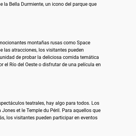
 de la Bella Durmiente, un icono del parque que
e emocionantes montañas rusas como Space
 las atracciones, los visitantes pueden
rtunidad de probar la deliciosa comida temática
el Río del Oeste o disfrutar de una película en
pectáculos teatrales, hay algo para todos. Los
Jones et le Temple du Péril. Para aquellos que
s, los visitantes pueden participar en eventos