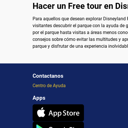
Hacer un Free tour en Di
Para aquellos que desean explorar Disneyland P
visitantes descubrir el parque con la ayuda de g
por el parque hasta visitas a áreas menos conoc
consejos sobre cómo evitar las multitudes y ap
parque y disfrutar de una experiencia inolvidab
Contactanos
Centro de Ayuda
Apps