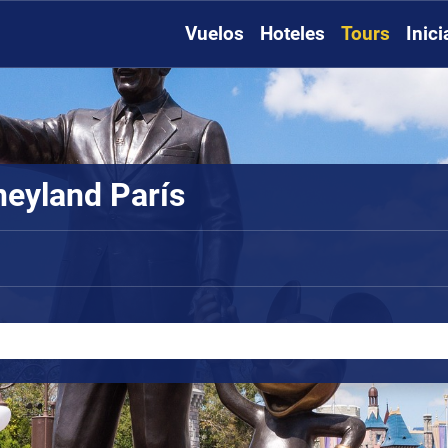
Vuelos
Hoteles
Tours
Inic
neyland París