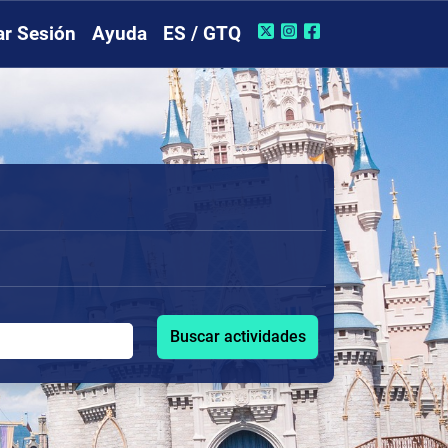
iar Sesión
Ayuda
ES / GTQ
Buscar actividades