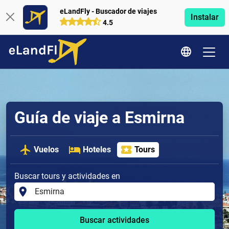
eLandFly - Buscador de viajes
Instalar
4.5
Guía de viaje a Esmirna
Vuelos
Hoteles
Tours
Buscar tours y actividades en
Buscar actividades