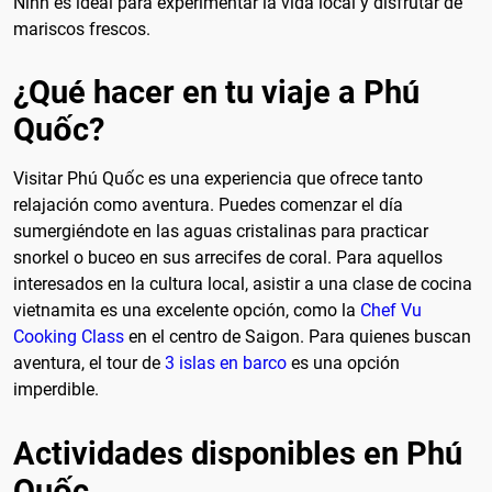
Ninh es ideal para experimentar la vida local y disfrutar de
mariscos frescos.
¿Qué hacer en tu viaje a Phú
Quốc?
Visitar Phú Quốc es una experiencia que ofrece tanto
relajación como aventura. Puedes comenzar el día
sumergiéndote en las aguas cristalinas para practicar
snorkel o buceo en sus arrecifes de coral. Para aquellos
interesados en la cultura local, asistir a una clase de cocina
vietnamita es una excelente opción, como la
Chef Vu
Cooking Class
en el centro de Saigon. Para quienes buscan
aventura, el tour de
3 islas en barco
es una opción
imperdible.
Actividades disponibles en Phú
Quốc