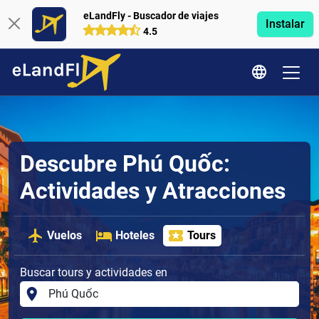
eLandFly - Buscador de viajes
Instalar
4.5
Descubre Phú Quốc:
Actividades y Atracciones
Vuelos
Hoteles
Tours
Buscar tours y actividades en