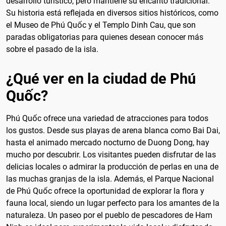
desarrollo turístico, pero mantiene su encanto tradicional.
Su historia está reflejada en diversos sitios históricos, como
el Museo de Phú Quốc y el Templo Dinh Cau, que son
paradas obligatorias para quienes desean conocer más
sobre el pasado de la isla.
¿Qué ver en la ciudad de Phú
Quốc?
Phú Quốc ofrece una variedad de atracciones para todos
los gustos. Desde sus playas de arena blanca como Bai Dai,
hasta el animado mercado nocturno de Duong Dong, hay
mucho por descubrir. Los visitantes pueden disfrutar de las
delicias locales o admirar la producción de perlas en una de
las muchas granjas de la isla. Además, el Parque Nacional
de Phú Quốc ofrece la oportunidad de explorar la flora y
fauna local, siendo un lugar perfecto para los amantes de la
naturaleza. Un paseo por el pueblo de pescadores de Ham