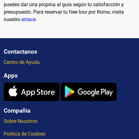
puedes dar una propina al guía según tu satisfacción y
presupuesto. Para reservar tu free tour por Roma, visita
nuestro
enlace
.
Contactanos
Centro de Ayuda
Apps
Compañia
Sobre Nosotros
Política de Cookies