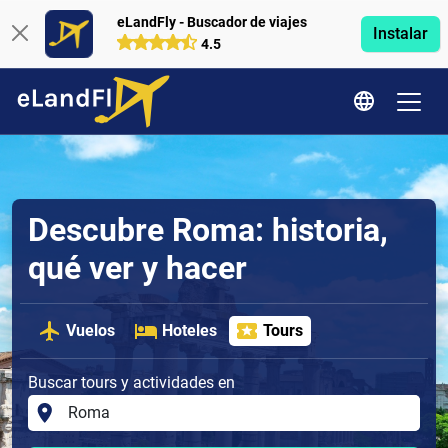
eLandFly - Buscador de viajes
Instalar
4.5
Descubre Roma: historia,
qué ver y hacer
Vuelos
Hoteles
Tours
Buscar tours y actividades en