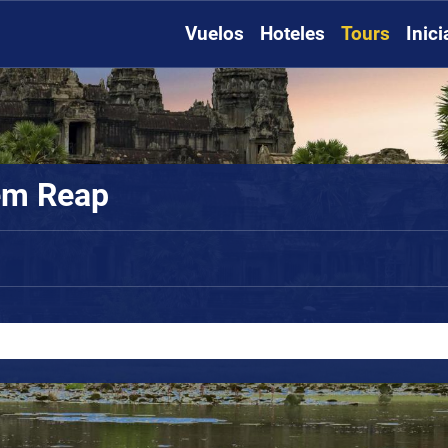
Vuelos
Hoteles
Tours
Inic
iem Reap