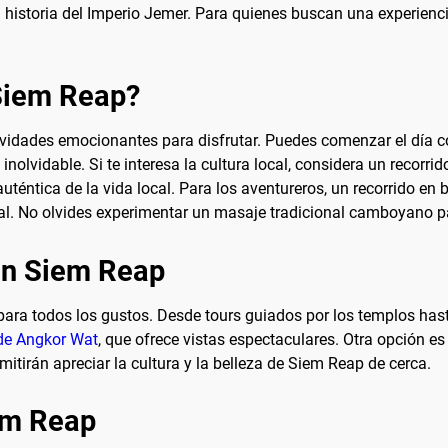
istoria del Imperio Jemer. Para quienes buscan una experiencia 
 Siem Reap?
ividades emocionantes para disfrutar. Puedes comenzar el día 
inolvidable. Si te interesa la cultura local, considera un recorr
uténtica de la vida local. Para los aventureros, un recorrido en 
ral. No olvides experimentar un masaje tradicional camboyano pa
en Siem Reap
ara todos los gustos. Desde tours guiados por los templos hast
 de Angkor Wat
, que ofrece vistas espectaculares. Otra opción es
itirán apreciar la cultura y la belleza de Siem Reap de cerca.
em Reap