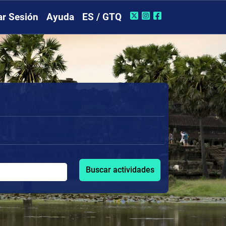
iar Sesión
Ayuda
ES / GTQ
Buscar actividades