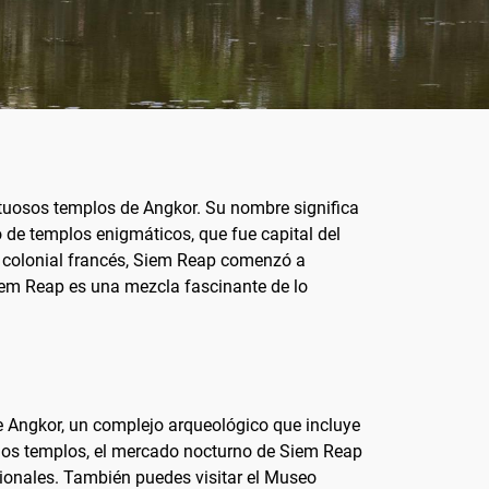
tuosos templos de Angkor. Su nombre significa
ejo de templos enigmáticos, que fue capital del
do colonial francés, Siem Reap comenzó a
 Siem Reap es una mezcla fascinante de lo
de Angkor, un complejo arqueológico que incluye
 los templos, el mercado nocturno de Siem Reap
cionales. También puedes visitar el Museo