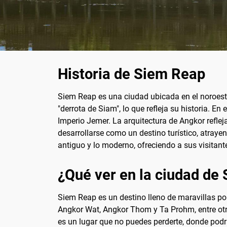
Historia de Siem Reap
Siem Reap es una ciudad ubicada en el noroest
"derrota de Siam", lo que refleja su historia. En
Imperio Jemer. La arquitectura de Angkor reflej
desarrollarse como un destino turístico, atraye
antiguo y lo moderno, ofreciendo a sus visitante
¿Qué ver en la ciudad de
Siem Reap es un destino lleno de maravillas por
Angkor Wat, Angkor Thom y Ta Prohm, entre otr
es un lugar que no puedes perderte, donde podr