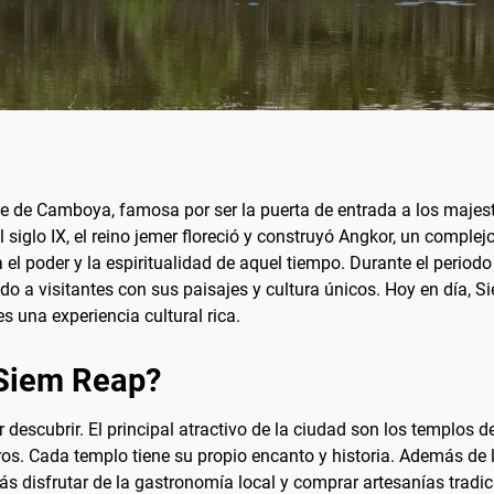
e de Camboya, famosa por ser la puerta de entrada a los majes
 el siglo IX, el reino jemer floreció y construyó Angkor, un compl
a el poder y la espiritualidad de aquel tiempo. Durante el perio
ndo a visitantes con sus paisajes y cultura únicos. Hoy en día,
s una experiencia cultural rica.
 Siem Reap?
 descubrir. El principal atractivo de la ciudad son los templos 
os. Cada templo tiene su propio encanto y historia. Además de
ás disfrutar de la gastronomía local y comprar artesanías tradi