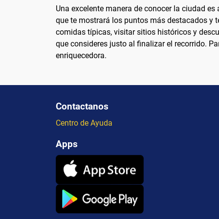
Una excelente manera de conocer la ciudad es a 
que te mostrará los puntos más destacados y te 
comidas típicas, visitar sitios históricos y de
que consideres justo al finalizar el recorrido. 
enriquecedora.
Contactanos
Centro de Ayuda
Apps