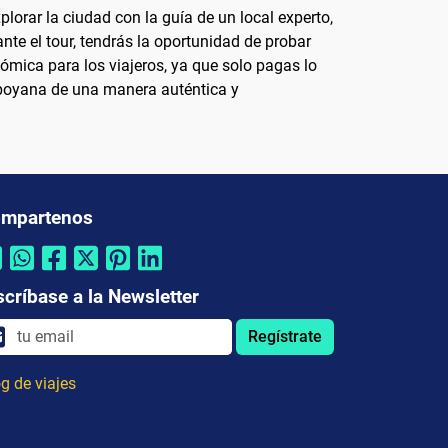
lorar la ciudad con la guía de un local experto,
te el tour, tendrás la oportunidad de probar
nómica para los viajeros, ya que solo pagas lo
camboyana de una manera auténtica y
mpartenos
scríbase a la Newsletter
Regístrate
g de viajes