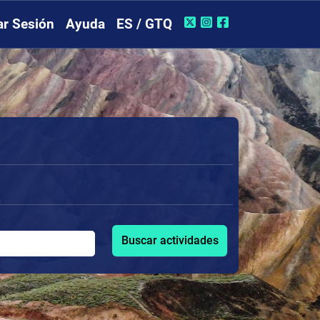
iar Sesión
Ayuda
ES / GTQ
Buscar actividades