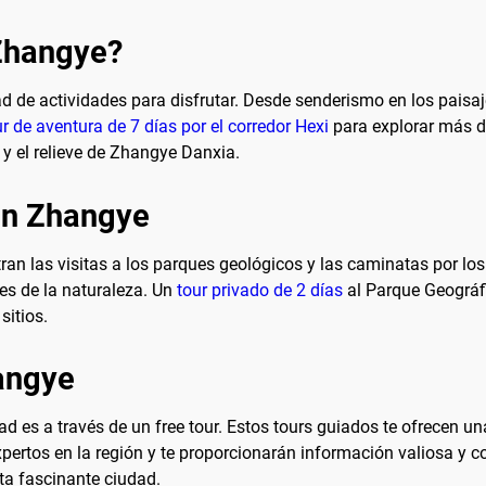
 Zhangye?
ad de actividades para disfrutar. Desde senderismo en los paisa
ur de aventura de 7 días por el corredor Hexi
para explorar más de
y el relieve de Zhangye Danxia.
en Zhangye
ran las visitas a los parques geológicos y las caminatas por lo
es de la naturaleza. Un
tour privado de 2 días
al Parque Geográf
sitios.
angye
es a través de un free tour. Estos tours guiados te ofrecen una 
xpertos en la región y te proporcionarán información valiosa y c
ta fascinante ciudad.