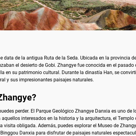
e data de la antigua Ruta de la Seda. Ubicada en la provincia 
ruzaban el desierto de Gobi. Zhangye fue conocida en el pasado
la en su patrimonio cultural. Durante la dinastía Han, se convirt
ral y sus impresionantes paisajes naturales.
 Zhangye?
uedes perder. El Parque Geológico Zhangye Danxia es uno de l
aquellos interesados en la historia y la arquitectura, el Templo
a visita obligada. Además, puedes explorar el Museo de Zhangye
e Binggou Danxia para disfrutar de paisajes naturales espectacul