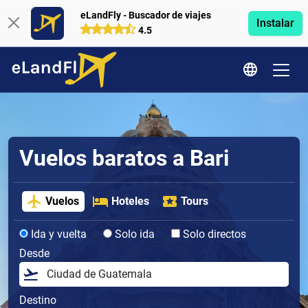
eLandFly - Buscador de viajes
Instalar
4.5
Vuelos baratos a Bari
Vuelos
Hoteles
Tours
Ida y vuelta
Solo ida
Solo directos
Desde
Destino