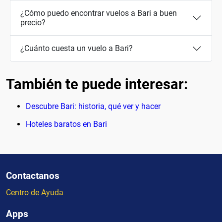
¿Cómo puedo encontrar vuelos a Bari a buen
precio?
¿Cuánto cuesta un vuelo a Bari?
También te puede interesar:
Descubre Bari: historia, qué ver y hacer
Hoteles baratos en Bari
Contactanos
Centro de Ayuda
Apps