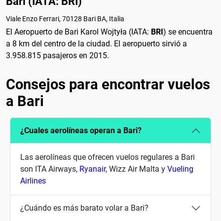
Bari (IATA: BRI)
Viale Enzo Ferrari, 70128 Bari BA, Italia
El Aeropuerto de Bari Karol Wojtyła (IATA:
BRI
) se encuentra
a 8 km del centro de la ciudad. El aeropuerto sirvió a
3.958.815 pasajeros en 2015.
Consejos para encontrar vuelos
a Bari
¿Cuales aerolíneas operan a Bari?
Las aerolíneas que ofrecen vuelos regulares a Bari
son ITA Airways,
Ryanair
, Wizz Air Malta y
Vueling
Airlines
¿Cuándo es más barato volar a Bari?