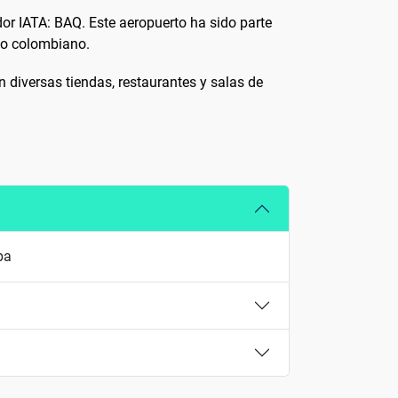
dor IATA: BAQ. Este aeropuerto ha sido parte
to colombiano.
n diversas tiendas, restaurantes y salas de
pa