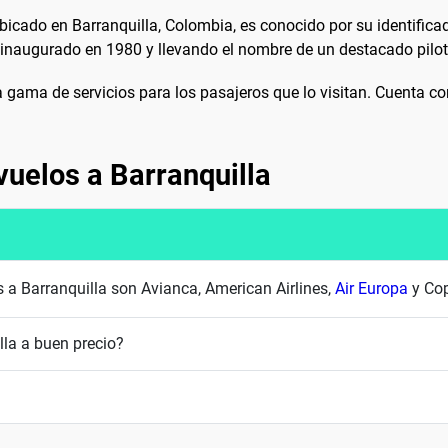
ubicado en Barranquilla, Colombia, es conocido por su identifica
o inaugurado en 1980 y llevando el nombre de un destacado pilo
 gama de servicios para los pasajeros que lo visitan. Cuenta co
vuelos a Barranquilla
s a Barranquilla son Avianca, American Airlines,
Air Europa
y Co
la a buen precio?