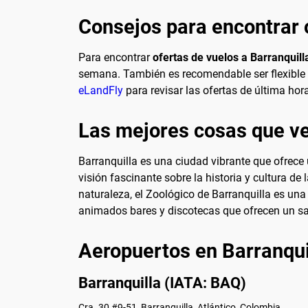
Consejos para encontrar o
Para encontrar
ofertas de vuelos a Barranquill
semana. También es recomendable ser flexible c
eLandFly
para revisar las ofertas de última ho
Las mejores cosas que ve
Barranquilla es una ciudad vibrante que ofrece 
visión fascinante sobre la historia y cultura de
naturaleza, el Zoológico de Barranquilla es una
animados bares y discotecas que ofrecen un sa
Aeropuertos en Barranqui
Barranquilla (IATA: BAQ)
Cra. 30 #9-51, Barranquilla, Atlántico, Colombia.