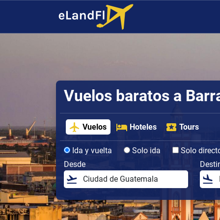
Vuelos baratos a Barr
Vuelos
Hoteles
Tours
Ida y vuelta
Solo ida
Solo direct
Desde
Desti