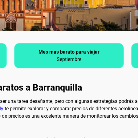
Mes mas barato para viajar
Septiembre
ratos a Barranquilla
er una tarea desafiante, pero con algunas estrategias podrás ah
ly
te permite explorar y comparar precios de diferentes aerolínea
s de precios es una excelente manera de monitorear los cambios e