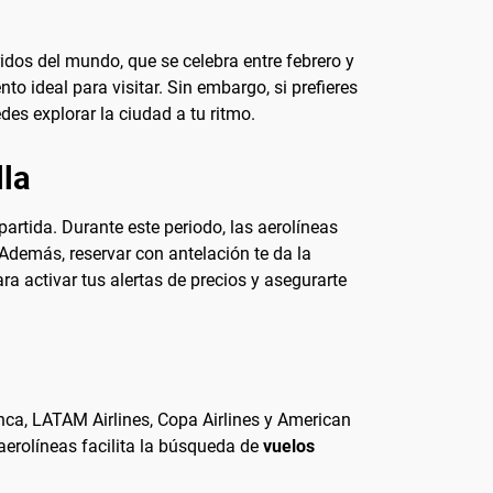
idos del mundo, que se celebra entre febrero y
to ideal para visitar. Sin embargo, si prefieres
es explorar la ciudad a tu ritmo.
lla
artida. Durante este periodo, las aerolíneas
Además, reservar con antelación te da la
ra activar tus alertas de precios y asegurarte
anca, LATAM Airlines, Copa Airlines y American
aerolíneas facilita la búsqueda de
vuelos