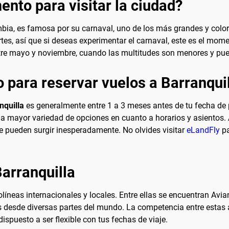
nto para visitar la ciudad?
mbia, es famosa por su carnaval, uno de los más grandes y color
tes, así que si deseas experimentar el carnaval, este es el momen
tre mayo y noviembre, cuando las multitudes son menores y pued
 para reservar vuelos a Barranqui
nquilla
es generalmente entre 1 a 3 meses antes de tu fecha de p
na mayor variedad de opciones en cuanto a horarios y asientos. 
e pueden surgir inesperadamente. No olvides visitar
eLandFly
pa
Barranquilla
rolíneas internacionales y locales. Entre ellas se encuentran Avi
tos desde diversas partes del mundo. La competencia entre estas 
dispuesto a ser flexible con tus fechas de viaje.