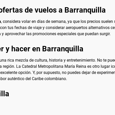
fertas de vuelos a Barranquilla
a
, considera volar en días de semana, ya que los precios suelen
on tus fechas de viaje y considerar aeropuertos alternativos ce
ra y aprovechar las promociones especiales que puedan surgir.
r y hacer en Barranquilla
una rica mezcla de cultura, historia y entretenimiento. No te pu
 la región. La Catedral Metropolitana María Reina es otro lugar ic
 excelente opción. Y, por supuesto, no puedes dejar de experimen
bor auténtico del Caribe colombiano.
lla