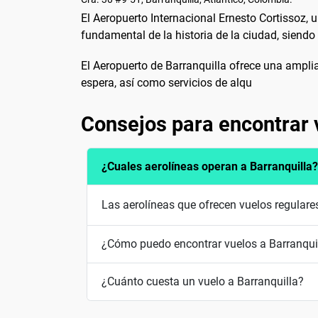
El Aeropuerto Internacional Ernesto Cortissoz, 
fundamental de la historia de la ciudad, siend
El Aeropuerto de Barranquilla ofrece una amplia
espera, así como servicios de alqu
Consejos para encontrar 
¿Cuales aerolíneas operan a Barranquilla?
Las aerolíneas que ofrecen vuelos regulare
¿Cómo puedo encontrar vuelos a Barranquil
¿Cuánto cuesta un vuelo a Barranquilla?