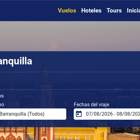
Vuelos
Hoteles
Tours
Inic
anquilla
os
no
Fechas del viaje