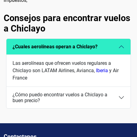
impuestos,
Consejos para encontrar vuelos
a Chiclayo
¿Cuales aerolíneas operan a Chiclayo?
Las aerolíneas que ofrecen vuelos regulares a
Chiclayo son LATAM Airlines, Avianca,
Iberia
y Air
France
¿Cómo puedo encontrar vuelos a Chiclayo a
buen precio?
Contactanos