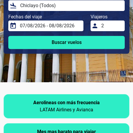
Fechas del viaje
Viajeros
Buscar vuelos
Aerolineas con más frecuencia
LATAM Airlines y Avianca
Mes mas barato para viajar