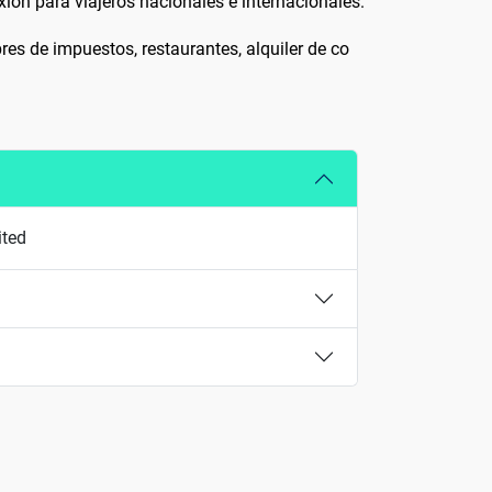
ión para viajeros nacionales e internacionales.
res de impuestos, restaurantes, alquiler de co
ited