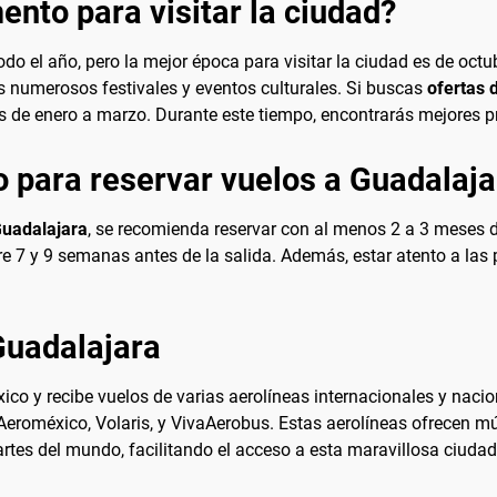
nto para visitar la ciudad?
do el año, pero la mejor época para visitar la ciudad es de octu
us numerosos festivales y eventos culturales. Si buscas
ofertas 
 de enero a marzo. Durante este tiempo, encontrarás mejores pr
 para reservar vuelos a Guadalaja
uadalajara
, se recomienda reservar con al menos 2 a 3 meses d
e 7 y 9 semanas antes de la salida. Además, estar atento a las
Guadalajara
co y recibe vuelos de varias aerolíneas internacionales y nacio
eroméxico, Volaris, y VivaAerobus. Estas aerolíneas ofrecen mú
artes del mundo, facilitando el acceso a esta maravillosa ciudad