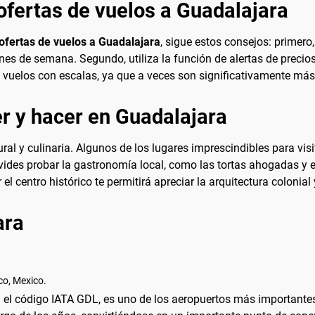
ofertas de vuelos a Guadalajara
ofertas de vuelos a Guadalajara
, sigue estos consejos: primero, 
nes de semana. Segundo, utiliza la función de alertas de precio
a vuelos con escalas, ya que a veces son significativamente má
r y hacer en Guadalajara
ral y culinaria. Algunos de los lugares imprescindibles para visi
des probar la gastronomía local, como las tortas ahogadas y el
l centro histórico te permitirá apreciar la arquitectura colonial y
ara
co, Mexico.
n el código IATA GDL, es uno de los aeropuertos más important