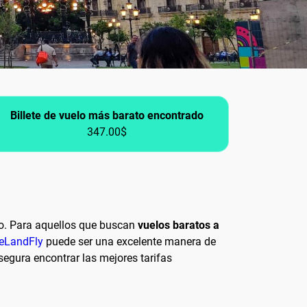
Billete de vuelo más barato encontrado
347.00$
nto. Para aquellos que buscan
vuelos baratos a
eLandFly
puede ser una excelente manera de
segura encontrar las mejores tarifas