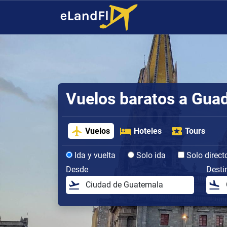
Vuelos baratos a Guad
Vuelos
Hoteles
Tours
Ida y vuelta
Solo ida
Solo direct
Desde
Desti