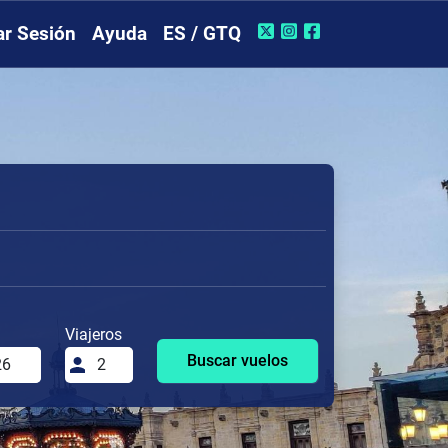
iar Sesión
Ayuda
ES / GTQ
Viajeros
Buscar vuelos