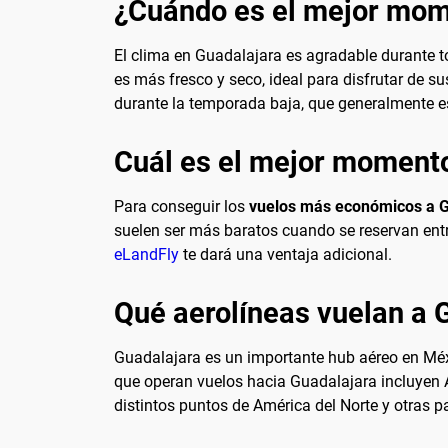
¿Cuándo es el mejor mome
El clima en Guadalajara es agradable durante to
es más fresco y seco, ideal para disfrutar de s
durante la temporada baja, que generalmente es
Cuál es el mejor momento
Para conseguir los
vuelos más económicos a G
suelen ser más baratos cuando se reservan entr
eLandFly
te dará una ventaja adicional.
Qué aerolíneas vuelan a 
Guadalajara es un importante hub aéreo en Méxi
que operan vuelos hacia Guadalajara incluyen A
distintos puntos de América del Norte y otras p