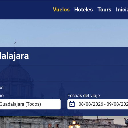
Vuelos
Hoteles
Tours
Inic
alajara
os
no
Fechas del viaje