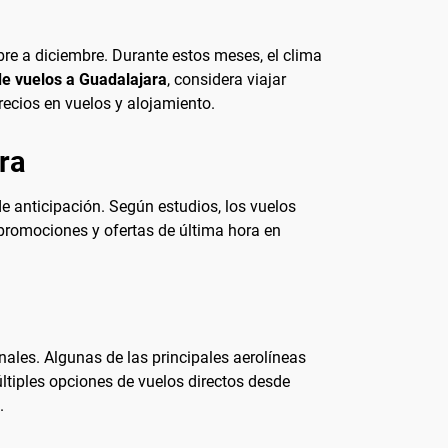
bre a diciembre. Durante estos meses, el clima
de vuelos a Guadalajara
, considera viajar
ecios en vuelos y alojamiento.
ra
e anticipación. Según estudios, los vuelos
 promociones y ofertas de última hora en
nales. Algunas de las principales aerolíneas
ltiples opciones de vuelos directos desde
.