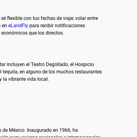
sé flexible con tus fechas de viaje; volar entre
s en
eLandFly
para recibir notificaciones
s económicos que los directos.
tar incluyen el Teatro Degollado, el Hospicio
 tequila, en alguno de los muchos restaurantes
 la vibrante vida local.
es de México. Inaugurado en 1966, ha