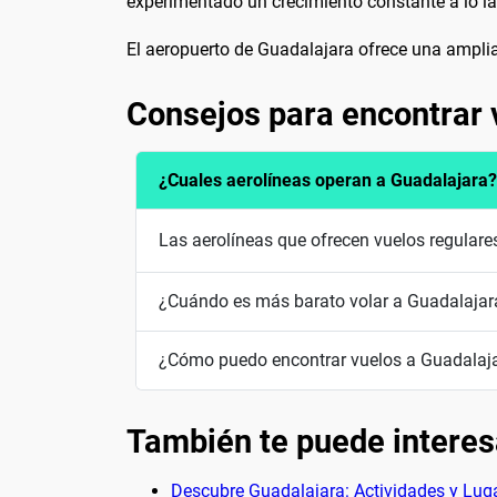
experimentado un crecimiento constante a lo la
El aeropuerto de Guadalajara ofrece una amplia 
Consejos para encontrar 
¿Cuales aerolíneas operan a Guadalajara?
Las aerolíneas que ofrecen vuelos regulare
¿Cuándo es más barato volar a Guadalajar
¿Cómo puedo encontrar vuelos a Guadalaja
También te puede interes
Descubre Guadalajara: Actividades y Lug