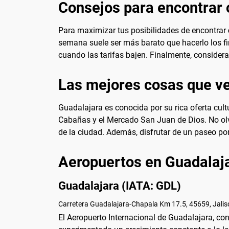
Consejos para encontrar 
Para maximizar tus posibilidades de encontrar
semana suele ser más barato que hacerlo los fi
cuando las tarifas bajen. Finalmente, consider
Las mejores cosas que ve
Guadalajara es conocida por su rica oferta cultu
Cabañas y el Mercado San Juan de Dios. No olvi
de la ciudad. Además, disfrutar de un paseo por e
Aeropuertos en Guadalaj
Guadalajara (IATA: GDL)
Carretera Guadalajara-Chapala Km 17.5, 45659, Jalis
El Aeropuerto Internacional de Guadalajara, co