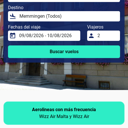
Destino
Fechas del viaje
Viajeros
Buscar vuelos
Aerolineas con más frecuencia
Wizz Air Malta y Wizz Air