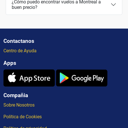
¿Cómo puedo encontrar vuelos a Montreal a
buen precio?
Contactanos
Centro de Ayuda
Apps
Compañia
Sobre Nosotros
Política de Cookies