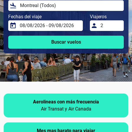
Fechas del viaje
Viajeros
Buscar vuelos
Aerolineas con más frecuencia
Air Transat y Air Canada
Mes mas barato para viajar