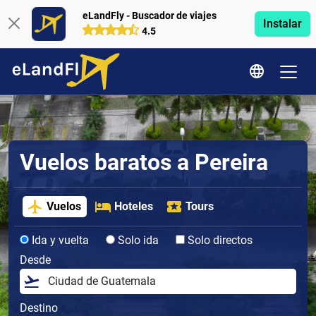
eLandFly - Buscador de viajes
Instalar
4.5
Vuelos baratos a Pereira
Vuelos
Hoteles
Tours
Ida y vuelta
Solo ida
Solo directos
Desde
Destino