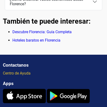
Florence?
También te puede interesar:
Descubre Florencia: Guía Completa
Hoteles baratos en Florencia
Contactanos
Centro de Ayuda
Apps