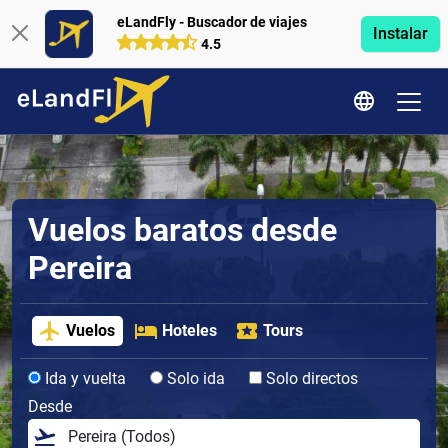
eLandFly - Buscador de viajes
Instalar
4.5
Vuelos baratos desde
Pereira
Vuelos
Hoteles
Tours
Ida y vuelta
Solo ida
Solo directos
Desde