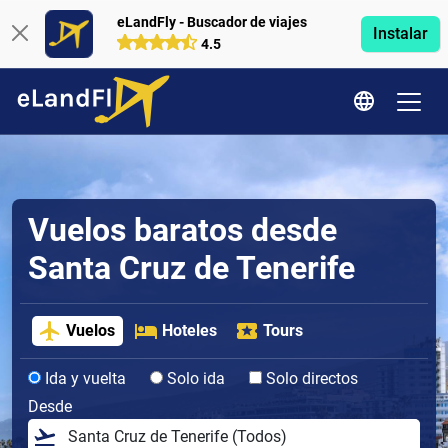
eLandFly - Buscador de viajes
Instalar
4.5
Vuelos baratos desde
Santa Cruz de Tenerife
Vuelos
Hoteles
Tours
Ida y vuelta
Solo ida
Solo directos
Desde