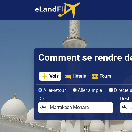
Comment se rendre de 
Vols
Hôtels
Tours
Aller-retour
Aller simple
Directe 
De
Desti