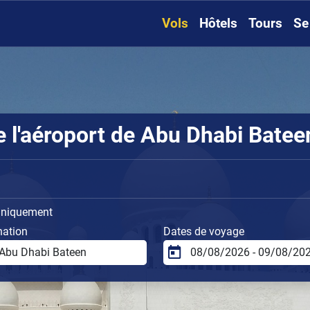
Vols
Hôtels
Tours
Se
l'aéroport de Abu Dhabi Bateen
uniquement
nation
Dates de voyage