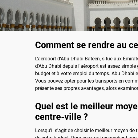
Comment se rendre au cent
L'aéroport d'Abu Dhabi Bateen, situé aux Émirats
d'Abu Dhabi depuis l'aéroport est assez simple g
budget et à votre emploi du temps. Abu Dhabi es
Vous pouvez opter pour les transports en comm
présente ses propres avantages, alors examinon
Quel est le meilleur moye
centre-ville ?
Lorsqu'il s'agit de choisir le meilleur moyen de 
de votre budget. Pour ceux qui recherchent une 