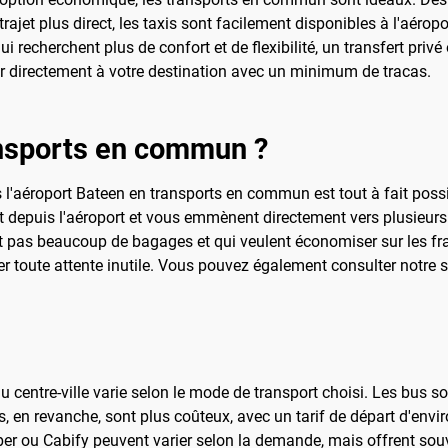
ajet plus direct, les taxis sont facilement disponibles à l'aéropor
recherchent plus de confort et de flexibilité, un transfert privé
r directement à votre destination avec un minimum de tracas.
ansports en commun ?
s l'aéroport Bateen en transports en commun est tout à fait poss
t depuis l'aéroport et vous emmènent directement vers plusieurs p
 pas beaucoup de bagages et qui veulent économiser sur les frais
ter toute attente inutile. Vous pouvez également consulter notre 
u centre-ville varie selon le mode de transport choisi. Les bus so
, en revanche, sont plus coûteux, avec un tarif de départ d'envir
r ou Cabify peuvent varier selon la demande, mais offrent souv