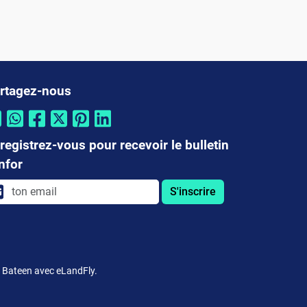
rtagez-nous
registrez-vous pour recevoir le bulletin
infor
S'inscrire
rt Bateen avec eLandFly.