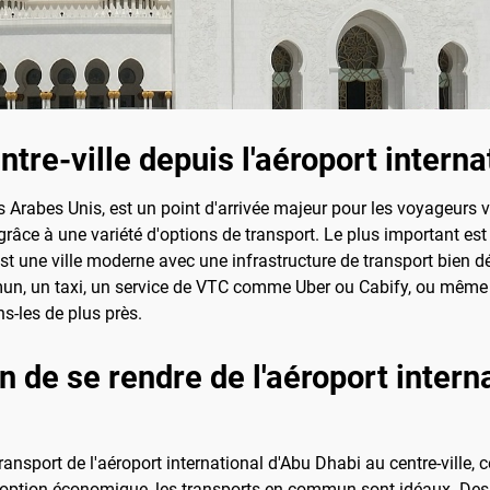
re-ville depuis l'aéroport interna
 Arabes Unis, est un point d'arrivée majeur pour les voyageurs vis
râce à une variété d'options de transport. Le plus important est 
t une ville moderne avec une infrastructure de transport bien dé
un, un taxi, un service de VTC comme Uber ou Cabify, ou même u
s-les de plus près.
n de se rendre de l'aéroport intern
transport de l'aéroport international d'Abu Dhabi au centre-ville
option économique, les transports en commun sont idéaux. Des bus