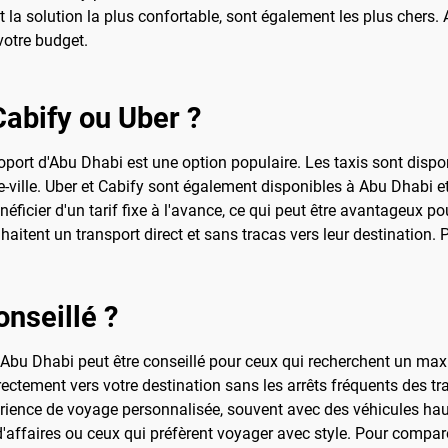
ent la solution la plus confortable, sont également les plus chers
votre budget.
Cabify ou Uber ?
roport d'Abu Dhabi est une option populaire. Les taxis sont dispon
e-ville. Uber et Cabify sont également disponibles à Abu Dhabi et
ficier d'un tarif fixe à l'avance, ce qui peut être avantageux po
itent un transport direct et sans tracas vers leur destination. Pe
onseillé ?
t d'Abu Dhabi peut être conseillé pour ceux qui recherchent un 
rectement vers votre destination sans les arrêts fréquents des t
érience de voyage personnalisée, souvent avec des véhicules ha
'affaires ou ceux qui préfèrent voyager avec style. Pour comparer 