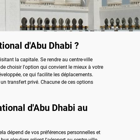
tional d'Abu Dhabi ?
itant la capitale. Se rendre au centre-ville
de choisir l'option qui convient le mieux à votre
veloppée, ce qui facilite les déplacements.
n transfert privé. Chacune de ces options
ational d'Abu Dhabi au
, cela dépend de vos préférences personnelles et
 réguliers relient l'aéroport au centre-ville