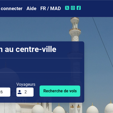
 connecter
Aide
FR / MAD
 au centre-ville
Voyageurs
Recherche de vols