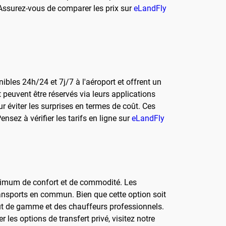
. Assurez-vous de comparer les prix sur
eLandFly
ibles 24h/24 et 7j/7 à l'aéroport et offrent un
 peuvent être réservés via leurs applications
ur éviter les surprises en termes de coût. Ces
nsez à vérifier les tarifs en ligne sur
eLandFly
maximum de confort et de commodité. Les
ransports en commun. Bien que cette option soit
ut de gamme et des chauffeurs professionnels.
les options de transfert privé, visitez notre