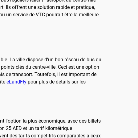
t. Ils offrent une solution rapide et pratique,
 ou un service de VTC pourrait être la meilleure
ible. La ville dispose d'un bon réseau de bus qui
oints clés du centre-ville. Ceci est une option
 de transport. Toutefois, il est important de
site
eLandFly
pour plus de détails sur les
nt l'option la plus économique, avec des billets
on 25 AED et un tarif kilométrique
ent des tarifs compétitifs comparables à ceux