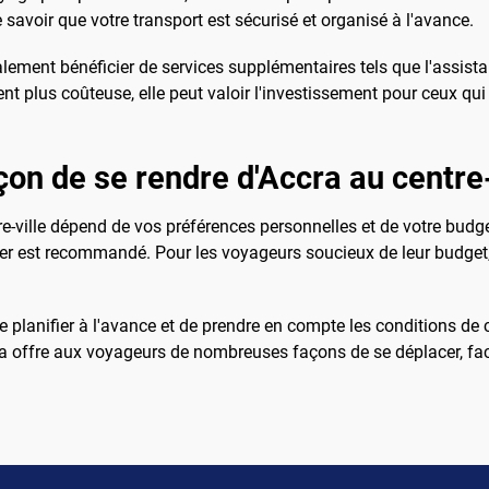
 savoir que votre transport est sécurisé et organisé à l'avance.
alement bénéficier de services supplémentaires tels que l'assis
nt plus coûteuse, elle peut valoir l'investissement pour ceux qui a
çon de se rendre d'Accra au centre-
-ville dépend de vos préférences personnelles et de votre budget. 
er est recommandé. Pour les voyageurs soucieux de leur budget
 de planifier à l'avance et de prendre en compte les conditions de c
 offre aux voyageurs de nombreuses façons de se déplacer, facilit