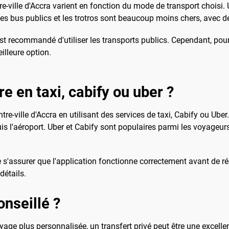
tre-ville d'Accra varient en fonction du mode de transport choisi. 
Les bus publics et les trotros sont beaucoup moins chers, avec des
t recommandé d'utiliser les transports publics. Cependant, pour c
illeure option.
re en taxi, cabify ou uber ?
ntre-ville d'Accra en utilisant des services de taxi, Cabify ou Uber
s l'aéroport. Uber et Cabify sont populaires parmi les voyageurs 
t de s'assurer que l'application fonctionne correctement avant de r
détails.
onseillé ?
age plus personnalisée, un transfert privé peut être une excelle