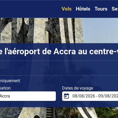
Vols
Hôtels
Tours
Se
l'aéroport de Accra au centre-v
uniquement
nation
Dates de voyage