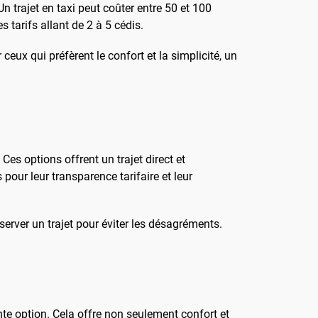
Un trajet en taxi peut coûter entre 50 et 100
 tarifs allant de 2 à 5 cédis.
eux qui préfèrent le confort et la simplicité, un
. Ces options offrent un trajet direct et
pour leur transparence tarifaire et leur
éserver un trajet pour éviter les désagréments.
nte option. Cela offre non seulement confort et