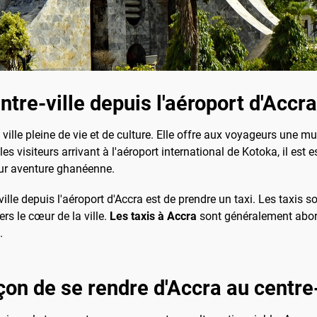
re-ville depuis l'aéroport d'Accra
ille pleine de vie et de culture. Elle offre aux voyageurs une mul
 visiteurs arrivant à l'aéroport international de Kotoka, il est
eur aventure ghanéenne.
lle depuis l'aéroport d'Accra est de prendre un taxi. Les taxis so
ers le cœur de la ville.
Les taxis à Accra
sont généralement aborda
.
çon de se rendre d'Accra au centre-