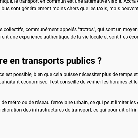
ique, le transport en commun est une alternative viable. Accra 
Les bus sont généralement moins chers que les taxis, mais peuvent
s collectifs, communément appelés "trotros", qui sont un moyen 
frent une expérience authentique de la vie locale et sont très é
dre en transports publics ?
ics est possible, bien que cela puisse nécessiter plus de temps et
haitant économiser. Il est conseillé de vérifier les horaires et le
 métro ou de réseau ferroviaire urbain, ce qui peut limiter les
lioration des infrastructures de transport, ce qui pourrait offrir 