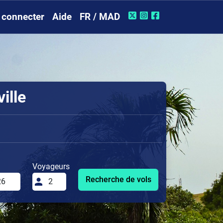
 connecter
Aide
FR / MAD
ille
Voyageurs
Recherche de vols