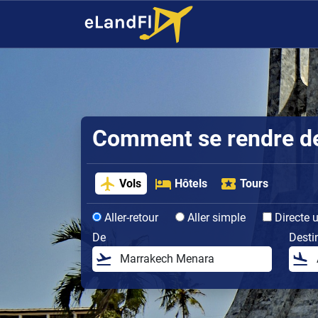
Comment se rendre de 
Vols
Hôtels
Tours
Aller-retour
Aller simple
Directe 
De
Desti