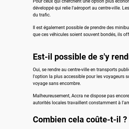
Pour ceux qui cherchent une option plus économ
développé qui relie l'aéroport au centre-ville. 
du trafic.
Il est également possible de prendre des minibu
que ces véhicules soient souvent bondés, ils of
Est-il possible de s'y ren
Oui, se rendre au centre-ville en transports publ
l'option la plus accessible pour les voyageurs sou
voyage sans encombre.
Malheureusement, Accra ne dispose pas encore de
autorités locales travaillent constamment à l'amé
Combien cela coûte-t-il ?