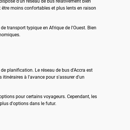
dispose d'un réseau de bus relativement bien
 être moins confortables et plus lents en raison
de transport typique en Afrique de l'Ouest. Bien
conomiques.
 de planification. Le réseau de bus d'Accra est
s itinéraires à l'avance pour s'assurer d'un
 options pour certains voyageurs. Cependant, les
plus d'options dans le futur.