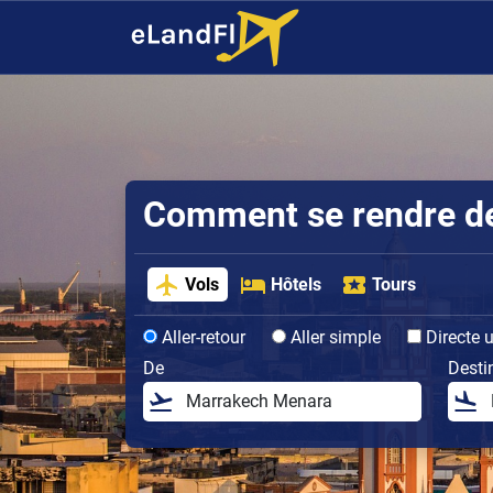
Comment se rendre de l
Vols
Hôtels
Tours
Aller-retour
Aller simple
Directe 
De
Desti