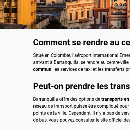
Comment se rendre au cent
Situé en Colombie, l'aéroport international Erne
arrivant à Barranquilla, se rendre au centre-vill
commun
, les services de taxi et les transfert
Peut-on prendre les trans
Barranquilla offre des options de
transports e
réseau de transport puisse être compliqué pour c
points de la ville. Cependant, il n'y a pas de ser
de bus, vous pouvez consulter le site officiel de