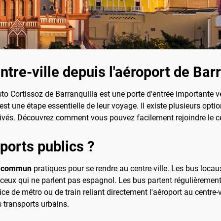
re-ville depuis l'aéroport de Barr
sto Cortissoz de Barranquilla est une porte d'entrée importante ve
e est une étape essentielle de leur voyage. Il existe plusieurs op
s privés. Découvrez comment vous pouvez facilement rejoindre le cen
ports publics ?
n commun
pratiques pour se rendre au centre-ville. Les bus loca
eux qui ne parlent pas espagnol. Les bus partent régulièrement d
vice de métro ou de train reliant directement l'aéroport au centre-
s transports urbains.