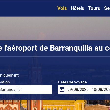
Vols
Hôtels
Tours
Se
'aéroport de Barranquilla au ce
uniquement
nation
Dates de voyage