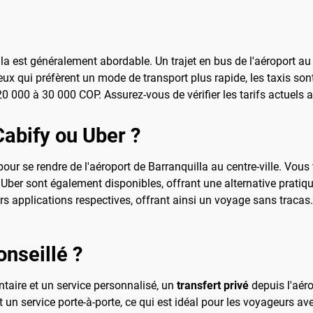
 est généralement abordable. Un trajet en bus de l'aéroport au c
 ceux qui préfèrent un mode de transport plus rapide, les taxis sont
0 000 à 30 000 COP. Assurez-vous de vérifier les tarifs actuels 
Cabify ou Uber ?
our se rendre de l'aéroport de Barranquilla au centre-ville. Vous 
ber sont également disponibles, offrant une alternative pratiqu
urs applications respectives, offrant ainsi un voyage sans tracas.
onseillé ?
taire et un service personnalisé, un
transfert privé
depuis l'aéro
ent un service porte-à-porte, ce qui est idéal pour les voyageurs