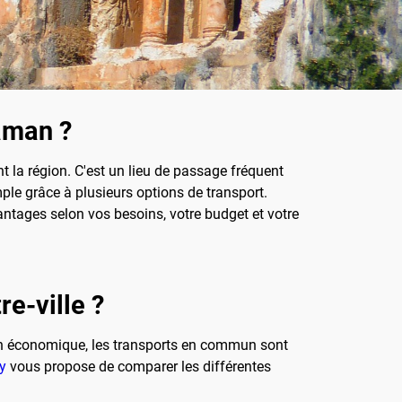
aman ?
nt la région. C'est un lieu de passage fréquent
mple grâce à plusieurs options de transport.
antages selon vos besoins, votre budget et votre
e-ville ?
on économique, les transports en commun sont
y
vous propose de comparer les différentes