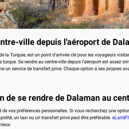
tre-ville depuis l'aéroport de Dal
e la Turquie, est un point d'arrivée clé pour les voyageurs visita
e turque. Se rendre au centre-ville depuis l'aéroport est assez si
ême un service de transfert privé. Chaque option a ses propres av
n de se rendre de Dalaman au centr
d de vos préférences personnelles. Si vous recherchez une opti
idité, un taxi ou un transfert privé peut être préférable.
eLandFl
mieux.