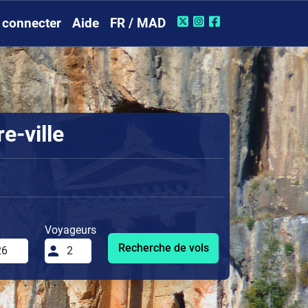
 connecter
Aide
FR / MAD
e-ville
Voyageurs
Recherche de vols