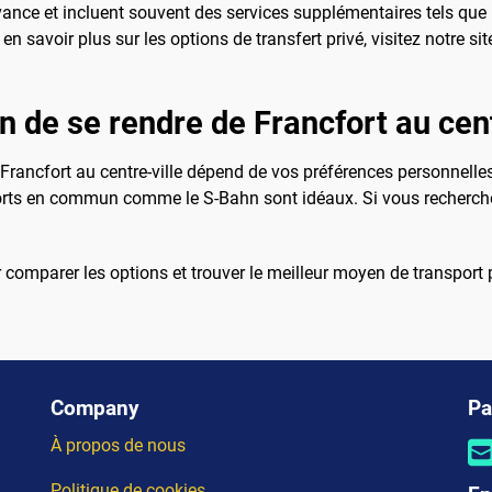
avance et incluent souvent des services supplémentaires tels que l
n savoir plus sur les options de transfert privé, visitez notre si
n de se rendre de Francfort au cent
 Francfort au centre-ville dépend de vos préférences personnelle
sports en commun comme le S-Bahn sont idéaux. Si vous recherch
 comparer les options et trouver le meilleur moyen de transport 
Company
Pa
À propos de nous
Politique de cookies