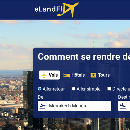
Comment se rendre de 
Vols
Hôtels
Tours
Aller-retour
Aller simple
Directe 
De
Desti