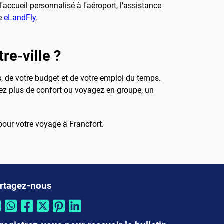
'accueil personnalisé à l'aéroport, l'assistance
te
eLandFly
.
re-ville ?
s, de votre budget et de votre emploi du temps.
ez plus de confort ou voyagez en groupe, un
pour votre voyage à Francfort.
rtagez-nous