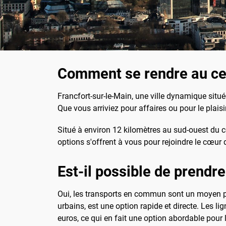
Comment se rendre au cent
Francfort-sur-le-Main, une ville dynamique situ
Que vous arriviez pour affaires ou pour le plaisir
Situé à environ 12 kilomètres au sud-ouest du cen
options s'offrent à vous pour rejoindre le cœur d
Est-il possible de prendre
Oui, les transports en commun sont un moyen pra
urbains, est une option rapide et directe. Les li
euros, ce qui en fait une option abordable pour