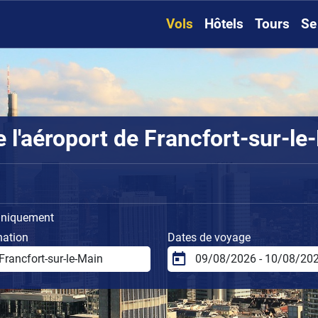
Vols
Hôtels
Tours
Se
l'aéroport de Francfort-sur-le-
uniquement
nation
Dates de voyage