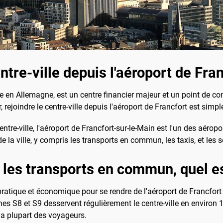
re-ville depuis l'aéroport de Fran
ée en Allemagne, est un centre financier majeur et un point de c
, rejoindre le centre-ville depuis l'aéroport de Francfort est simp
tre-ville, l'aéroport de Francfort-sur-le-Main est l'un des aéropo
e la ville, y compris les transports en commun, les taxis, et les s
 les transports en commun, quel est
tique et économique pour se rendre de l'aéroport de Francfort au
gnes S8 et S9 desservent régulièrement le centre-ville en environ 
 la plupart des voyageurs.