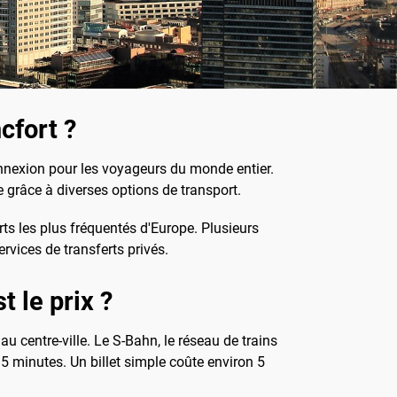
cfort ?
onnexion pour les voyageurs du monde entier.
le grâce à diverses options de transport.
rts les plus fréquentés d'Europe. Plusieurs
ervices de transferts privés.
 le prix ?
 centre-ville. Le S-Bahn, le réseau de trains
15 minutes. Un billet simple coûte environ 5