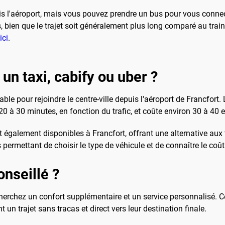
s l'aéroport, mais vous pouvez prendre un bus pour vous connect
bien que le trajet soit généralement plus long comparé au train.
ici
.
 un taxi, cabify ou uber ?
ble pour rejoindre le centre-ville depuis l'aéroport de Francfort.
 20 à 30 minutes, en fonction du trafic, et coûte environ 30 à 40 
galement disponibles à Francfort, offrant une alternative aux t
 permettant de choisir le type de véhicule et de connaître le coût 
onseillé ?
cherchez un confort supplémentaire et un service personnalisé. Ce 
 un trajet sans tracas et direct vers leur destination finale.