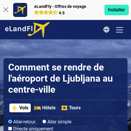
eLandFly - Offres de voyage
Installer
4.5
Comment se rendre de
l'aéroport de Ljubljana au
centre-ville
Vols
Hôtels
Tours
Aller-retour
Aller simple
Directe uniquement