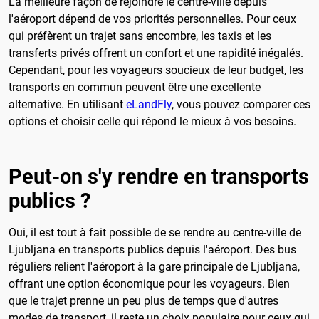
La meilleure façon de rejoindre le centre-ville depuis
l'aéroport dépend de vos priorités personnelles. Pour ceux
qui préfèrent un trajet sans encombre, les taxis et les
transferts privés offrent un confort et une rapidité inégalés.
Cependant, pour les voyageurs soucieux de leur budget, les
transports en commun peuvent être une excellente
alternative. En utilisant
eLandFly
, vous pouvez comparer ces
options et choisir celle qui répond le mieux à vos besoins.
Peut-on s'y rendre en transports
publics ?
Oui, il est tout à fait possible de se rendre au centre-ville de
Ljubljana en transports publics depuis l'aéroport. Des bus
réguliers relient l'aéroport à la gare principale de Ljubljana,
offrant une option économique pour les voyageurs. Bien
que le trajet prenne un peu plus de temps que d'autres
modes de transport, il reste un choix populaire pour ceux qui