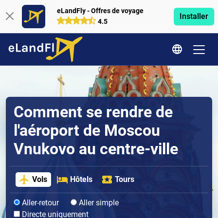
eLandFly - Offres de voyage
Installer
4.5
Comment se rendre de
l'aéroport de Moscou
Vnukovo au centre-ville
Vols
Hôtels
Tours
Aller-retour
Aller simple
Directe uniquement