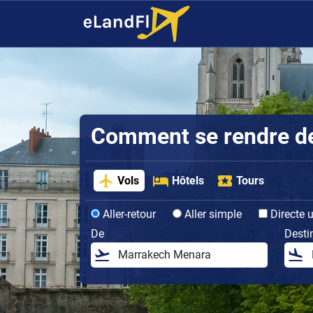
Comment se rendre de 
Vols
Hôtels
Tours
Aller-retour
Aller simple
Directe 
De
Desti