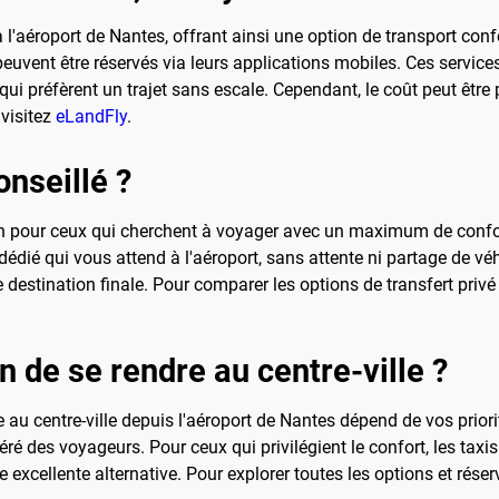
 l'aéroport de Nantes, offrant ainsi une option de transport confo
peuvent être réservés via leurs applications mobiles. Ces services
 préfèrent un trajet sans escale. Cependant, le coût peut être
 visitez
eLandFly
.
onseillé ?
tion pour ceux qui cherchent à voyager avec un maximum de confo
dédié qui vous attend à l'aéroport, sans attente ni partage de véh
re destination finale. Pour comparer les options de transfert privé
n de se rendre au centre-ville ?
 au centre-ville depuis l'aéroport de Nantes dépend de vos priori
féré des voyageurs. Pour ceux qui privilégient le confort, les ta
e excellente alternative. Pour explorer toutes les options et rése