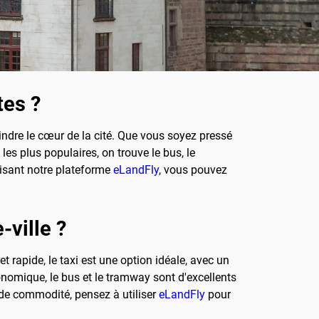
tes ?
oindre le cœur de la cité. Que vous soyez pressé
es plus populaires, on trouve le bus, le
ilisant notre plateforme
eLandFly
, vous pouvez
-ville ?
t rapide, le taxi est une option idéale, avec un
onomique, le bus et le tramway sont d'excellents
s de commodité, pensez à utiliser
eLandFly
pour