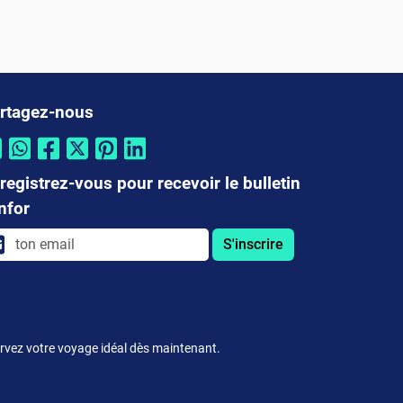
rtagez-nous
registrez-vous pour recevoir le bulletin
infor
S'inscrire
servez votre voyage idéal dès maintenant.