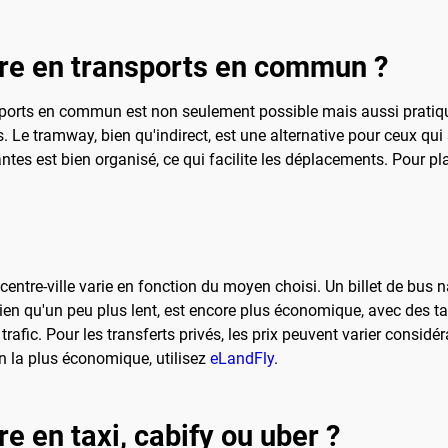
ndre en transports en commun ?
nsports en commun est non seulement possible mais aussi pratique
. Le tramway, bien qu'indirect, est une alternative pour ceux qui 
s est bien organisé, ce qui facilite les déplacements. Pour planif
entre-ville varie en fonction du moyen choisi. Un billet de bus na
en qu'un peu plus lent, est encore plus économique, avec des tar
 trafic. Pour les transferts privés, les prix peuvent varier consid
ion la plus économique, utilisez
eLandFly
.
re en taxi, cabify ou uber ?