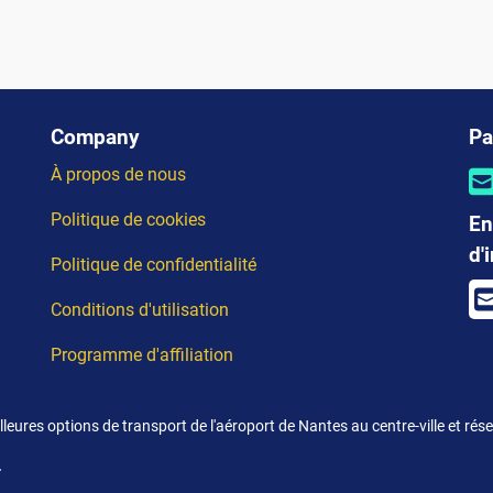
Company
Pa
À propos de nous
Politique de cookies
En
d'
Politique de confidentialité
Conditions d'utilisation
Programme d'affiliation
leures options de transport de l'aéroport de Nantes au centre-ville et ré
.