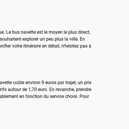
. Le bus navette est le moyen le plus direct,
souhaitent explorer un peu plus la ville. En
ier votre itinéraire en détail, n'hésitez pas à
vette coûte environ 9 euros par trajet, un prix
ifs autour de 1,70 euro. En revanche, prendre
érablement en fonction du service choisi. Pour