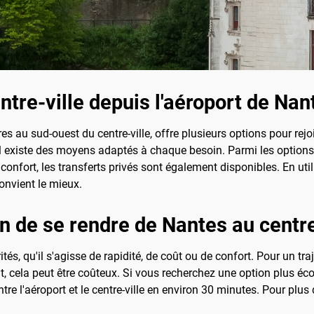
re-ville depuis l'aéroport de Nan
res au sud-ouest du centre-ville, offre plusieurs options pour rej
l existe des moyens adaptés à chaque besoin. Parmi les options l
 confort, les transferts privés sont également disponibles. En ut
onvient le mieux.
n de se rendre de Nantes au centre
s, qu'il s'agisse de rapidité, de coût ou de confort. Pour un traje
, cela peut être coûteux. Si vous recherchez une option plus éc
ntre l'aéroport et le centre-ville en environ 30 minutes. Pour plu