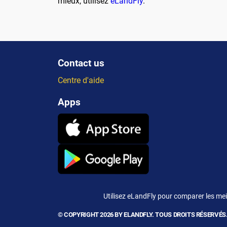
mieux, utilisez
eLandFly
.
Contact us
Centre d'aide
Apps
Utilisez eLandFly pour comparer les meil
© COPYRIGHT 2026 BY ELANDFLY. TOUS DROITS RÉSERVÉS