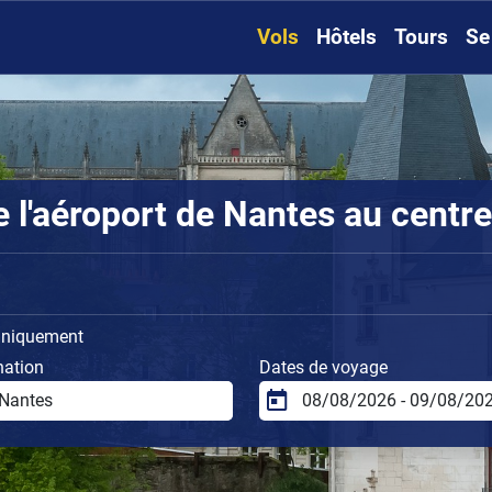
Vols
Hôtels
Tours
Se
l'aéroport de Nantes au centre-
uniquement
nation
Dates de voyage