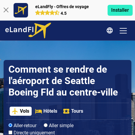
eLandFly - Offres de voyage
Installer
4.5
Comment se rendre de
l'aéroport de Seattle
Boeing Fld au centre-ville
Vols
Hôtels
Tours
Aller-retour
Aller simple
Directe uniquement